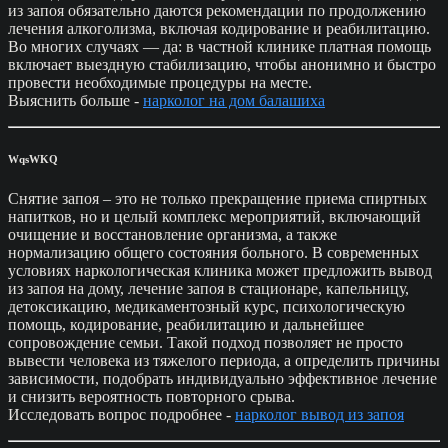
из запоя обязательно даются рекомендации по продолжению
лечения алкоголизма, включая кодирование и реабилитацию.
Во многих случаях — да: в частной клинике платная помощь
включает выездную стабилизацию, чтобы анонимно и быстро
провести необходимые процедуры на месте.
Выяснить больше -
нарколог на дом балашиха
WqsWKQ
Снятие запоя – это не только прекращение приема спиртных
напитков, но и целый комплекс мероприятий, включающий
очищение и восстановление организма, а также
нормализацию общего состояния больного. В современных
условиях наркологическая клиника может предложить вывод
из запоя на дому, лечение запоя в стационаре, капельницу,
детоксикацию, медикаментозный курс, психологическую
помощь, кодирование, реабилитацию и дальнейшее
сопровождение семьи. Такой подход позволяет не просто
вывести человека из тяжелого периода, а определить причины
зависимости, подобрать индивидуально эффективное лечение
и снизить вероятность повторного срыва.
Исследовать вопрос подробнее -
нарколог вывод из запоя