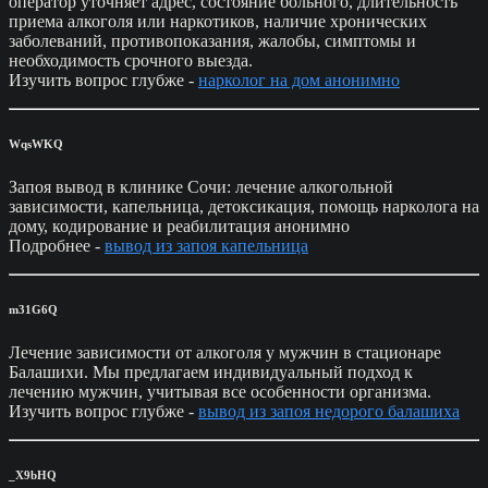
оператор уточняет адрес, состояние больного, длительность
приема алкоголя или наркотиков, наличие хронических
заболеваний, противопоказания, жалобы, симптомы и
необходимость срочного выезда.
Изучить вопрос глубже -
нарколог на дом анонимно
WqsWKQ
Запоя вывод в клинике Сочи: лечение алкогольной
зависимости, капельница, детоксикация, помощь нарколога на
дому, кодирование и реабилитация анонимно
Подробнее -
вывод из запоя капельница
m31G6Q
Лечение зависимости от алкоголя у мужчин в стационаре
Балашихи. Мы предлагаем индивидуальный подход к
лечению мужчин, учитывая все особенности организма.
Изучить вопрос глубже -
вывод из запоя недорого балашиха
_X9bHQ