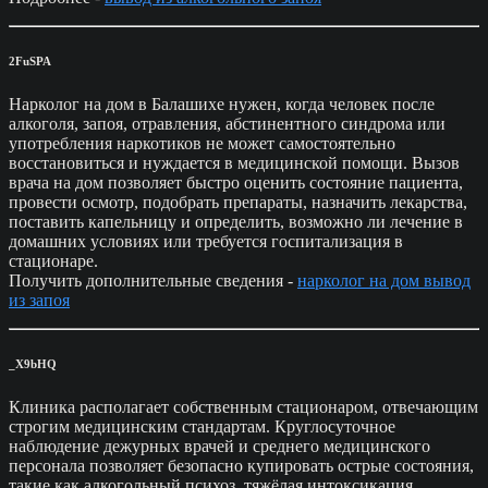
2FuSPA
Нарколог на дом в Балашихе нужен, когда человек после
алкоголя, запоя, отравления, абстинентного синдрома или
употребления наркотиков не может самостоятельно
восстановиться и нуждается в медицинской помощи. Вызов
врача на дом позволяет быстро оценить состояние пациента,
провести осмотр, подобрать препараты, назначить лекарства,
поставить капельницу и определить, возможно ли лечение в
домашних условиях или требуется госпитализация в
стационаре.
Получить дополнительные сведения -
нарколог на дом вывод
из запоя
_X9bHQ
Клиника располагает собственным стационаром, отвечающим
строгим медицинским стандартам. Круглосуточное
наблюдение дежурных врачей и среднего медицинского
персонала позволяет безопасно купировать острые состояния,
такие как алкогольный психоз, тяжёлая интоксикация,