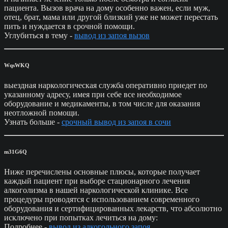
пациента. Вызов врача на дому особенно важен, если муж,
отец, брат, мама или другой близкий уже не может перестать
пить и нуждается в срочной помощи.
Углубиться в тему -
вывод из запоя вызов
WqsWKQ
выездная наркологическая служба оперативно приедет по
указанному адресу, имея при себе все необходимое
оборудование и медикаменты, в том числе для оказания
неотложной помощи.
Узнать больше -
срочный вывод из запоя в сочи
m31G6Q
Ниже перечислены основные плюсы, которые получает
каждый пациент при выборе стационарного лечения
алкоголизма в нашей наркологической клинике. Все
процедуры проводятся с использованием современного
оборудования и сертифицированных лекарств, что абсолютно
исключено при попытках лечиться на дому:
Подробнее -
вывод из алкогольного запоя