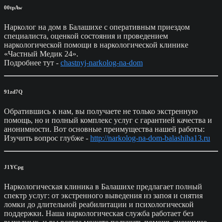
00tpAw
Нарколог на дом в Балашихе с оперативным приездом
специалиста, оценкой состояния и проведением
наркологической помощи в наркологической клинике
«Частный Медик 24».
Подробнее тут -
chastnyj-narkolog-na-dom
91zd7Q
Обратившись к нам, вы получаете не только экстренную
помощь, но и полный комплекс услуг с гарантией качества и
анонимности. Вот основные преимущества нашей работы:
Изучить вопрос глубже -
http://narkolog-na-dom-balashiha13.ru
J1YCpg
Наркологическая клиника в Балашихе предлагает полный
спектр услуг: от экстренного выведения из запоя и снятия
ломки до длительной реабилитации и психологической
поддержки. Наша наркологическая служба работает без