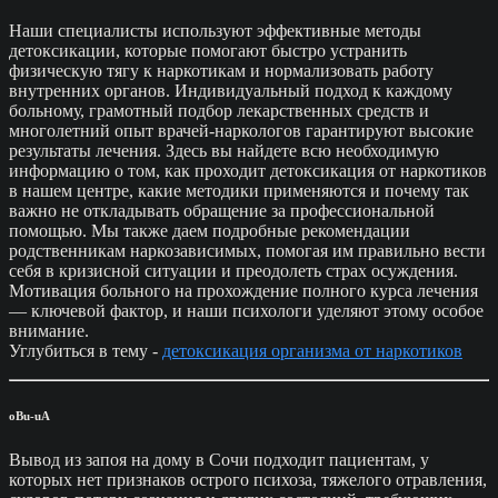
Наши специалисты используют эффективные методы
детоксикации, которые помогают быстро устранить
физическую тягу к наркотикам и нормализовать работу
внутренних органов. Индивидуальный подход к каждому
больному, грамотный подбор лекарственных средств и
многолетний опыт врачей-наркологов гарантируют высокие
результаты лечения. Здесь вы найдете всю необходимую
информацию о том, как проходит детоксикация от наркотиков
в нашем центре, какие методики применяются и почему так
важно не откладывать обращение за профессиональной
помощью. Мы также даем подробные рекомендации
родственникам наркозависимых, помогая им правильно вести
себя в кризисной ситуации и преодолеть страх осуждения.
Мотивация больного на прохождение полного курса лечения
— ключевой фактор, и наши психологи уделяют этому особое
внимание.
Углубиться в тему -
детоксикация организма от наркотиков
oBu-uA
Вывод из запоя на дому в Сочи подходит пациентам, у
которых нет признаков острого психоза, тяжелого отравления,