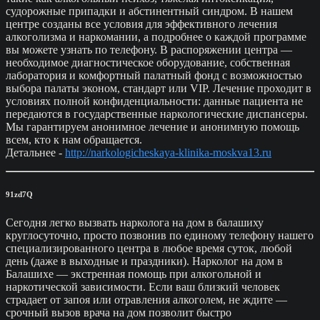
судорожные припадки и абстинентный синдром. В нашем
центре созданы все условия для эффективного лечения
алкоголизма и наркомании, а подробнее о каждой программе
вы можете узнать по телефону. В распоряжении центра —
необходимое диагностическое оборудование, собственная
лаборатория и комфортный палатный фонд с возможностью
выбора палаты эконом, стандарт или VIP. Лечение проходит в
условиях полной конфиденциальности: данные пациента не
передаются в государственные наркологические диспансеры.
Мы гарантируем анонимное лечение и анонимную помощь
всем, кто к нам обращается.
Детальнее -
http://narkologicheskaya-klinika-moskva13.ru
91zd7Q
Сегодня легко вызвать нарколога на дом в балашиху
круглосуточно, просто позвонив по единому телефону нашего
специализированного центра в любое время суток, любой
день (даже в выходные и праздники). Нарколог на дом в
Балашихе — экстренная помощь при алкогольной и
наркотической зависимости. Если ваш близкий человек
страдает от запоя или отравления алкоголем, не ждите —
срочный вызов врача на дом позволит быстро