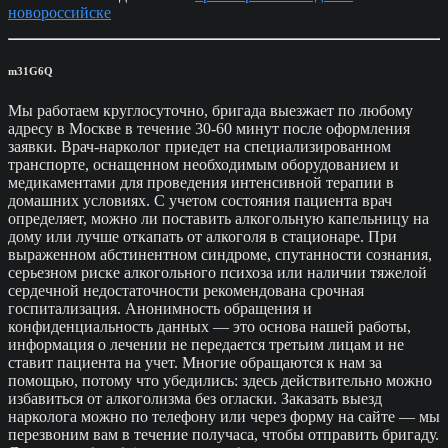
новороссийске
m31G6Q
Мы работаем круглосуточно, бригада выезжает по любому
адресу в Москве в течение 30-60 минут после оформления
заявки. Врач-нарколог приедет на специализированном
транспорте, оснащенном необходимым оборудованием и
медикаментами для проведения интенсивной терапии в
домашних условиях. С учетом состояния пациента врач
определяет, можно ли поставить алкогольную капельницу на
дому или лучше откапать от алкоголя в стационаре. При
выраженном абстинентном синдроме, спутанности сознания,
серьезном риске алкогольного психоза или наличии тяжелой
сердечной недостаточности рекомендована срочная
госпитализация. Анонимность обращения и
конфиденциальность данных — это основа нашей работы,
информация о лечении не передается третьим лицам и не
ставит пациента на учет. Многие обращаются к нам за
помощью, потому что убедились: здесь действительно можно
избавиться от алкоголизма без огласки. Заказать выезд
нарколога можно по телефону или через форму на сайте — мы
перезвоним вам в течение получаса, чтобы отправить бригаду.