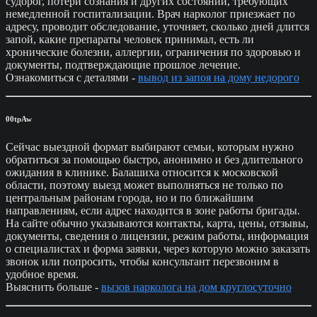
судорог, потери сознания и других состояний, требующих
немедленной госпитализации. Врач нарколог приезжает по
адресу, проводит обследование, уточняет, сколько дней длится
запой, какие препараты человек принимал, есть ли
хронические болезни, аллергии, ограничения по здоровью и
документы, подтверждающие прошлое лечение.
Ознакомиться с деталями -
вывод из запоя на дому недорого
00tpAw
Сейчас выездной формат выбирают семьи, которым нужно
обратиться за помощью быстро, анонимно и без длительного
ожидания в клинике. Балашиха относится к московской
области, поэтому выезд может выполняться не только по
центральным районам города, но и по ближайшим
направлениям, если адрес находится в зоне работы бригады.
На сайте обычно указываются контакты, карта, цены, отзывы,
документы, сведения о лицензии, режим работы, информация
о специалистах и форма заявки, через которую можно заказать
звонок или попросить, чтобы консультант перезвоним в
удобное время.
Выяснить больше -
вызов нарколога на дом круглосуточно