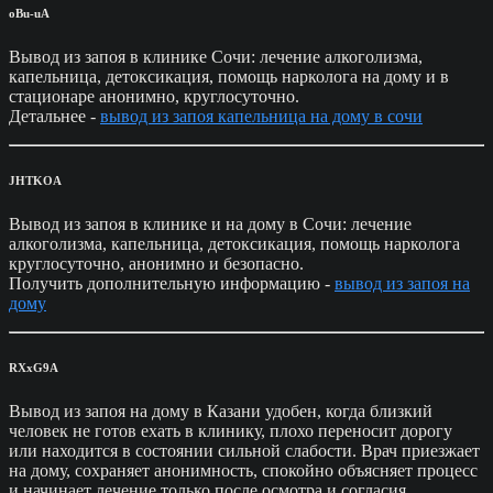
oBu-uA
Вывод из запоя в клинике Сочи: лечение алкоголизма,
капельница, детоксикация, помощь нарколога на дому и в
стационаре анонимно, круглосуточно.
Детальнее -
вывод из запоя капельница на дому в сочи
JHTKOA
Вывод из запоя в клинике и на дому в Сочи: лечение
алкоголизма, капельница, детоксикация, помощь нарколога
круглосуточно, анонимно и безопасно.
Получить дополнительную информацию -
вывод из запоя на
дому
RXxG9A
Вывод из запоя на дому в Казани удобен, когда близкий
человек не готов ехать в клинику, плохо переносит дорогу
или находится в состоянии сильной слабости. Врач приезжает
на дому, сохраняет анонимность, спокойно объясняет процесс
и начинает лечение только после осмотра и согласия