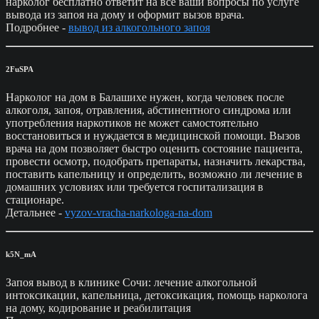
нарколог бесплатно ответит на все ваши вопросы по услуге
вывода из запоя на дому и оформит вызов врача.
Подробнее -
вывод из алкогольного запоя
2FuSPA
Нарколог на дом в Балашихе нужен, когда человек после
алкоголя, запоя, отравления, абстинентного синдрома или
употребления наркотиков не может самостоятельно
восстановиться и нуждается в медицинской помощи. Вызов
врача на дом позволяет быстро оценить состояние пациента,
провести осмотр, подобрать препараты, назначить лекарства,
поставить капельницу и определить, возможно ли лечение в
домашних условиях или требуется госпитализация в
стационаре.
Детальнее -
vyzov-vracha-narkologa-na-dom
k5N_mA
Запоя вывод в клинике Сочи: лечение алкогольной
интоксикации, капельница, детоксикация, помощь нарколога
на дому, кодирование и реабилитация