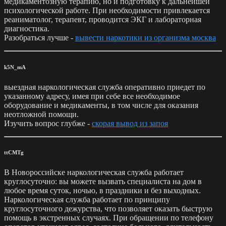
медикаментозную терапию, но и подготовку к дальнейшей
психологической работе. При необходимости привлекается
реаниматолог, терапевт, проводится ЭКГ и лабораторная
диагностика.
Разобраться лучше -
вывести наркотики из организма москва
k5N_mA
выездная наркологическая служба оперативно приедет по
указанному адресу, имея при себе все необходимое
оборудование и медикаменты, в том числе для оказания
неотложной помощи.
Изучить вопрос глубже -
скорая вывод из запоя
ttCMTg
В Новороссийске наркологическая служба работает
круглосуточно: вы можете вызвать специалиста на дом в
любое время суток, ночью, в праздники и без выходных.
Наркологическая служба работает по принципу
круглосуточного дежурства, что позволяет оказать быструю
помощь в экстренных случаях. При обращении по телефону