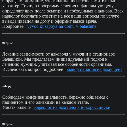
Обращаем внимание, что таблица носит ознакомительный
характер. Точную программу лечения и финальную цену
определяет врач после осмотра и необходимых анализов. Врач
нарколог бесплатно ответит на все ваши вопросы по услуге
вывода из запоя на дому и оформит вызов врача.
Подробнее -
vyvod-iz-zapoya-na-domu-v-balashihe
00tpAw
Лечение зависимости от алкоголя у мужчин в стационаре
Балашихи. Мы предлагаем индивидуальный подход к
лечению мужчин, учитывая все особенности организма.
Исследовать вопрос подробнее -
вывод из запоя на дому цена
so6cpg
Соблюдаем конфиденциальность, бережно общаемся с
пациентом и его близкими на каждом этапе.
Узнать больше -
нарколог на дом цена в новороссийске
00tpAw