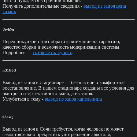
пить и нуждается в срочной помощи.
Получить дополнительные сведения -
вывод из запоя цена
казань
UtyhNg
Перед покупкой стоит обратить внимание на гарантию,
качество сборки и возможность модернизации системы.
Подробнее —
готовые пк купить
.
m31G6Q
Вывод из запоя в стационаре — безопасное и комфортное
восстановление. В нашем стационаре созданы все условия для
быстрого и эффективного вывода из запоя.
Углубиться в тему -
вывод из запоя капельница
6A4sxg
Вывод из запоя в Сочи требуется, когда человек не может
самостоятельно прекратить употребление алкоголя,