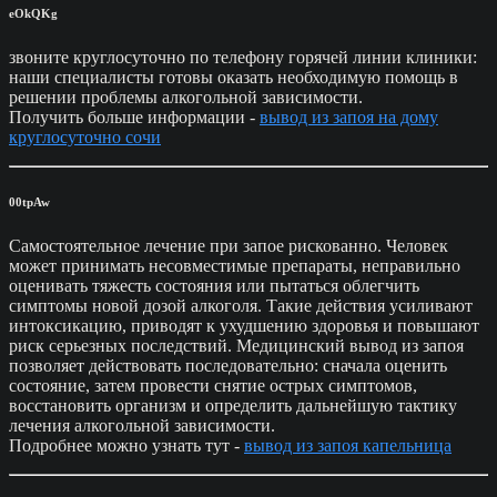
eOkQKg
звоните круглосуточно по телефону горячей линии клиники:
наши специалисты готовы оказать необходимую помощь в
решении проблемы алкогольной зависимости.
Получить больше информации -
вывод из запоя на дому
круглосуточно сочи
00tpAw
Самостоятельное лечение при запое рискованно. Человек
может принимать несовместимые препараты, неправильно
оценивать тяжесть состояния или пытаться облегчить
симптомы новой дозой алкоголя. Такие действия усиливают
интоксикацию, приводят к ухудшению здоровья и повышают
риск серьезных последствий. Медицинский вывод из запоя
позволяет действовать последовательно: сначала оценить
состояние, затем провести снятие острых симптомов,
восстановить организм и определить дальнейшую тактику
лечения алкогольной зависимости.
Подробнее можно узнать тут -
вывод из запоя капельница