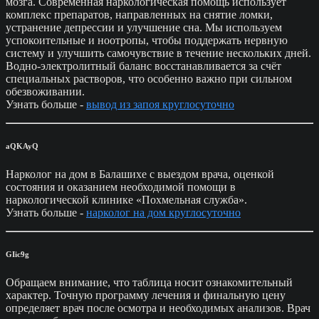
мозга. Современная наркологическая помощь использует
комплекс препаратов, направленных на снятие ломки,
устранение депрессии и улучшение сна. Мы используем
успокоительные и ноотропы, чтобы поддержать нервную
систему и улучшить самочувствие в течение нескольких дней.
Водно-электролитный баланс восстанавливается за счёт
специальных растворов, что особенно важно при сильном
обезвоживании.
Узнать больше -
вывод из запоя круглосуточно
aQKAyQ
Нарколог на дом в Балашихе с выездом врача, оценкой
состояния и оказанием необходимой помощи в
наркологической клинике «Похмельная служба».
Узнать больше -
нарколог на дом круглосуточно
GIic9g
Обращаем внимание, что таблица носит ознакомительный
характер. Точную программу лечения и финальную цену
определяет врач после осмотра и необходимых анализов. Врач