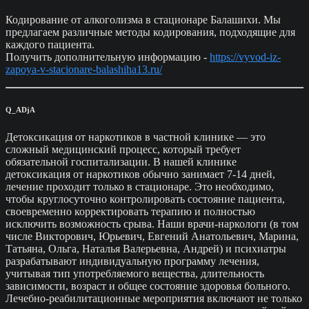
Кодирование от алкоголизма в стационаре Балашихи. Мы
предлагаем различные методы кодирования, подходящие для
каждого пациента.
Получить дополнительную информацию -
https://vyvod-iz-
zapoya-v-stacionare-balashiha13.ru/
Q_ADjA
Детоксикация от наркотиков в частной клинике — это
сложный медицинский процесс, который требует
обязательной госпитализации. В нашей клинике
детоксикация от наркотиков обычно занимает 7-14 дней,
лечение проходит только в стационаре. Это необходимо,
чтобы круглосуточно контролировать состояние пациента,
своевременно корректировать терапию и полностью
исключить возможность срыва. Наши врачи-наркологи (в том
числе Викторович, Юрьевич, Евгений Анатольевич, Марина,
Татьяна, Ольга, Наталья Валерьевна, Андрей) и психиатры
разрабатывают индивидуальную программу лечения,
учитывая тип употребляемого вещества, длительность
зависимости, возраст и общее состояние здоровья больного.
Лечебно-реабилитационные мероприятия включают не только