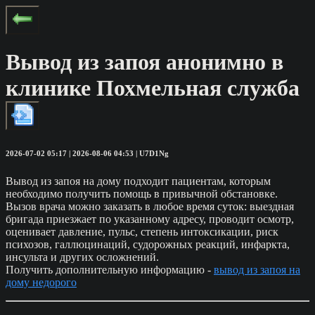
Вывод из запоя анонимно в
клинике Похмельная служба
2026-07-02 05:17 | 2026-08-06 04:53 | U7D1Ng
Вывод из запоя на дому подходит пациентам, которым
необходимо получить помощь в привычной обстановке.
Вызов врача можно заказать в любое время суток: выездная
бригада приезжает по указанному адресу, проводит осмотр,
оценивает давление, пульс, степень интоксикации, риск
психозов, галлюцинаций, судорожных реакций, инфаркта,
инсульта и других осложнений.
Получить дополнительную информацию -
вывод из запоя на
дому недорого