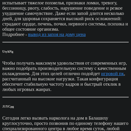
испытывает тяжелое похмелья, признаки ломки, тревогу,
бессонницу, рвоту, слабость, нарушение поведение и резкое
ухудшение самочувствие. Даже если запой длится несколько
дней, для здоровья сохраняется высокий риск осложнений:
страдают сердце, печень, почки, нервного системы, психика и
общее состояние организма.
Подробнее -
вывод из запоя на дому цена
UtyhNg
Чтобы получать максимум удовольствия от современных игр,
важно подобрать производительную систему с качественным
охлаждением. Для этих целей отлично подойдет
игровой пк
,
рассчитанный на высокие нагрузки. Такая конфигурация
обеспечит стабильную частоту кадров и быстрый отклик в
любых игровых жанрах.
J1YCpg
Сегодня легко вызвать нарколога на дом в Балашиху
круглосуточно, просто позвонив по единому телефону нашего
специализированного центра в любое время суток, любой