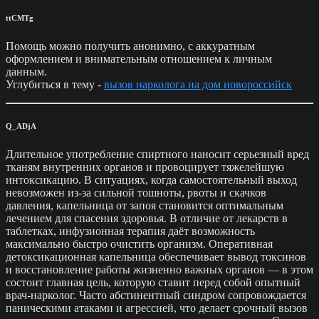
ttCMTg
Помощь можно получить анонимно, с аккуратным
оформлением и внимательным отношением к личным
данным.
Углубиться в тему -
вызов нарколога на дом новороссийск
Q_ADjA
Длительное употребление спиртного наносит серьезный вред
тканям внутренних органов и провоцирует тяжелейшую
интоксикацию. В ситуациях, когда самостоятельный выход
невозможен из-за сильной тошноты, рвоты и скачков
давления, капельница от запоя становится оптимальным
лечением для спасения здоровья. В отличие от лекарств в
таблетках, инфузионная терапия даёт возможность
максимально быстро очистить организм. Оперативная
детоксикационная капельница обеспечивает вывод токсинов
и восстановление работы жизненно важных органов — в этом
состоит главная цель, которую ставит перед собой опытный
врач-нарколог. Часто абстинентный синдром сопровождается
паническими атаками и агрессией, что делает срочный вызов