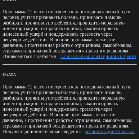
Программа 12 шагов построена как последовательный путь:
человек учится признавать болезнь, принимать помощь,
разбирать причины употребления, проводить моральную
инвентаризацию, исправить ошибки, компенсировать
нанесенный ущерб и поддерживать трезвость через
регулярные действия. В основе программы лежит не
давление, а постепенная работа с отрицанием, самообманом,
страхами и привычкой возвращаться к прежним решениям.
Ознакомиться с деталями -
12 шагов реабилитационный центр
0PoANA
Программа 12 шагов построена как последовательный путь:
человек учится признавать болезнь, принимать помощь,
разбирать причины употребления, проводить моральную
инвентаризацию, исправить ошибки, компенсировать
нанесенный ущерб и поддерживать трезвость через
регулярные действия. В основе программы лежит не
давление, а постепенная работа с отрицанием, самообманом,
страхами и привычкой возвращаться к прежним решениям.
Получить дополнительные сведения -
реабилитация 12 шагов