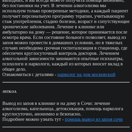
выходных, и вы всегда можете получить помощь анонимно,
без постановки на учет. В лечении алкоголизма мы
используем только проверенные методики, а каждый пациент
получает персональную программу терапии, учитывающую
стаж употребления, стадию болезни, возраст и сопутствующие
хронические заболевания. Лечение в клинике или
амбулаторно на дому — решение, которое принимается после
осмотра врача. Если состояние больного позволяет, вывод из
запоя можно провести в домашних условиях, но в тяжелых
случаях необходима срочная госпитализация в стационар, где
обеспечен круглосуточный контроль докторов. Лечением
алкогольной зависимости занимаются опытные психиатры,
психологи и наркологи, каждый из которых вносит вклад в
общее дело.
Ознакомиться с деталями -
нарколог на дом московский
JHTKOA
Вывод из запоя в клинике и на дому в Сочи: лечение
алкоголизма, капельница, детоксикация, помощь нарколога
круглосуточно, анонимно и безопасно.
Подробнее можно узнать тут -
помощь вывод из запоя сочи