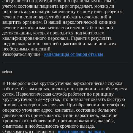
специалиста на дом единственно правильным шагом. С
учетом состояния пациента врач определяет, можно ли
поставить алкогольную капельницу на дому или требуется
лечение в стационаре, чтобы избежать осложнений и
защитить организм. В нашей наркологической клинике
лечение алкоголизма начинается именно с безопасной
детоксикации, которая проводится под контролем
квалифицированного персонала. Гарантия результата
подтверждена многолетней практикой и наличием всех
необходимых лицензий.
Разобраться лучше -
капельницы от запоя отзывы
so6cpg
В Новороссийске круглосуточная наркологическая служба
работает без выходных, ночью, в праздники и в любое время
суток. Наркологическая служба работает по принципу
круглосуточного дежурства, что позволяет оказать быструю
помощь в экстренных случаях. При обращении по телефону
оператор уточняет адрес, контакты, состояние больного,
длительность приема алкоголя или наркотиков, наличие
хронических заболеваний, противопоказания, жалобы,
симптомы и необходимость срочного выезда.
Ознакомиться с деталями -
врач нарколог на дом в