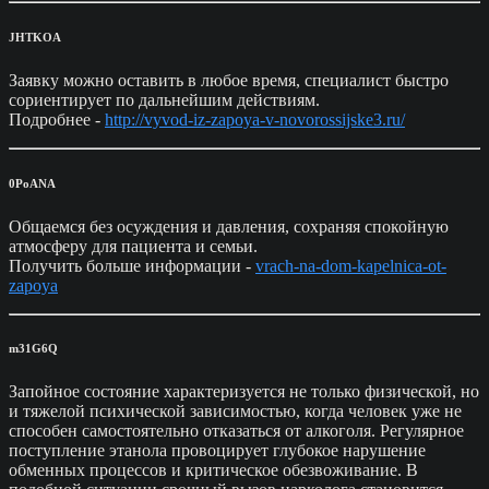
JHTKOA
Заявку можно оставить в любое время, специалист быстро
сориентирует по дальнейшим действиям.
Подробнее -
http://vyvod-iz-zapoya-v-novorossijske3.ru/
0PoANA
Общаемся без осуждения и давления, сохраняя спокойную
атмосферу для пациента и семьи.
Получить больше информации -
vrach-na-dom-kapelnica-ot-
zapoya
m31G6Q
Запойное состояние характеризуется не только физической, но
и тяжелой психической зависимостью, когда человек уже не
способен самостоятельно отказаться от алкоголя. Регулярное
поступление этанола провоцирует глубокое нарушение
обменных процессов и критическое обезвоживание. В