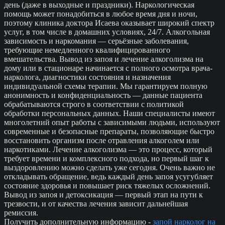
день (даже в выходные и праздники). Наркологическая
помощь может понадобиться в любое время дня и ночи,
поэтому клиника доктора Исаева оказывает широкий спектр
услуг, в том числе в домашних условиях, 24/7. Алкогольная
зависимость и наркомания — серьёзные заболевания,
требующие немедленного квалифицированного
вмешательства. Вывод из запоя и лечение алкоголизма на
дому или в стационаре начинается с полного осмотра врача-
нарколога, диагностики состояния и назначения
индивидуальной схемы терапии. Мы гарантируем полную
анонимность и конфиденциальность — данные пациента
обрабатываются строго в соответствии с политикой
обработки персональных данных. Наши специалисты имеют
многолетний опыт работы с зависимыми людьми, используют
современные и безопасные препараты, позволяющие быстро
восстановить организм после отравления алкоголем или
наркотиками. Лечение алкоголизма — это процесс, который
требует времени и комплексного подхода, но первый шаг к
выздоровлению можно сделать уже сегодня. Очень важно не
откладывать обращение, ведь каждый день запоя усугубляет
состояние здоровья и повышает риск тяжелых осложнений.
Вывод из запоя и детоксикация — первый этап на пути к
трезвости, и от качества лечения зависит дальнейшая
ремиссия.
Получить дополнительную информацию -
запой нарколог на