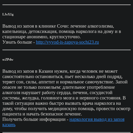
LJeX1g
Вывод из запоя в клинике Сочи: лечение алкоголизма,
капельница, детоксикация, помощь нарколога на дому и в
стационаре анонимно, круглосуточно.
Узнать больше -
http://vyvod-is-zapoya-sochi23.ru
scZPdw
Вывод из запоя в Казани нужен, когда человек не может
самостоятельно остановиться, пьет несколько дней подряд,
теряет сон, силы, аппетит и нормальное самочувствие. Запой
опасен не только похмельем: длительное употребление
алкоголя нарушает работу сердца, печени, сосудистой
системы, желудка, головного мозга и нервного состояния. В
такой ситуации важно быстро вызвать врача нарколога на
дому, чтобы получить медицинскую помощь, провести осмотр
пациента и начать безопасное лечение.
Получить больше информации -
наркология вывод из запоя
казань