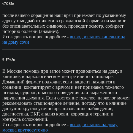
v7QS5g
после вашего обращения наш врач приезжает по указанному
адресу с медработниками в гражданской форме и на машине
без опознавательных символов, проводит осмотр, собирает
историю болезни (анамнез).
Исследовать вопрос подробнее -
вывод из запоя капельница
на дому сочи
8_FWJg
В Москве помощь при запое может проводиться на дому, в
клинике, в наркологическом центре или в стационаре.
Домашний формат подходит, если пациент находится в
сознании, контактирует с врачом и нет признаков тяжелого
психоза, судорог, опасного поведения или выраженного
нарушения дыхания. Если состояние тяжелое, нарколог может
рекомендовать стационарное лечение, потому что в клинике
доступно круглосуточно организованное наблюдение,
диагностика, ЭКГ, анализ крови, коррекция терапии и
контроль осложнений.
Исследовать вопрос подробнее -
вывод из запоя на дому
москва круглосуточно