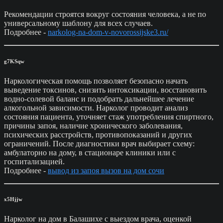
Рекомендации строятся вокруг состояния человека, а не по
универсальному шаблону для всех случаев.
Подробнее -
narkolog-na-dom-v-novorossijske3.ru/
g7KSqw
Наркологическая помощь позволяет безопасно начать
выведение токсинов, снизить интоксикации, восстановить
водно-солевой баланс и подобрать дальнейшее лечение
алкогольной зависимости. Нарколог проводит анализ
состояния пациента, уточняет стаж употребления спиртного,
причины запоя, наличие хронического заболевания,
психических расстройств, противопоказаний и других
ограничений. После диагностики врач выбирает схему:
амбулаторно на дому, в стационаре клиники или с
госпитализацией.
Подробнее -
вывод из запоя вызов на дом сочи
x5Hjjw
Нарколог на дом в Балашихе с выездом врача, оценкой