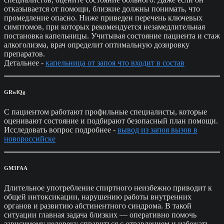
отказывается от помощи, близкие должны понимать, что
промедление опасно. Ниже приведен перечень ключевых
симптомов, при которых рекомендуется незамедлительная
постановка капельницы. Учитывая состояние пациента и стаж
алкоголизма, врач определит оптимальную дозировку
препаратов.
Детальнее -
капельница от запоя что входит в состав
GRwlQg
С пациентом работают профильные специалисты, которые
оценивают состояние и подбирают безопасный план помощи.
Исследовать вопрос подробнее -
вывод из запоя вызов в
новороссийске
GM3FAA
Длительное употребление спиртного неизбежно приводит к
общей интоксикации, нарушению работы внутренних
органов и развитию абстинентного синдрома. В такой
ситуации главная задача близких — оперативно помочь
зависимому человеку справиться с отравлением и избежать