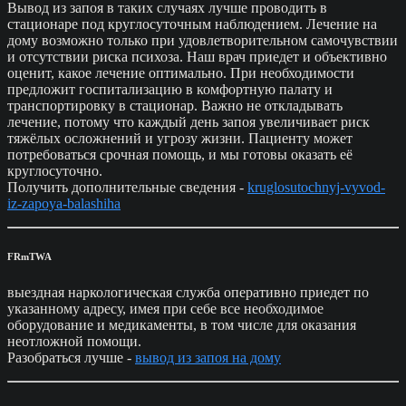
Вывод из запоя в таких случаях лучше проводить в
стационаре под круглосуточным наблюдением. Лечение на
дому возможно только при удовлетворительном самочувствии
и отсутствии риска психоза. Наш врач приедет и объективно
оценит, какое лечение оптимально. При необходимости
предложит госпитализацию в комфортную палату и
транспортировку в стационар. Важно не откладывать
лечение, потому что каждый день запоя увеличивает риск
тяжёлых осложнений и угрозу жизни. Пациенту может
потребоваться срочная помощь, и мы готовы оказать её
круглосуточно.
Получить дополнительные сведения -
kruglosutochnyj-vyvod-
iz-zapoya-balashiha
FRmTWA
выездная наркологическая служба оперативно приедет по
указанному адресу, имея при себе все необходимое
оборудование и медикаменты, в том числе для оказания
неотложной помощи.
Разобраться лучше -
вывод из запоя на дому