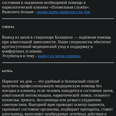
состояния и оказанием необходимой помощи в
наркологической клинике «Похмельная служба».
Выяснить больше -
вызов врача нарколога на дом
GM3FAA
Вывод из запоя в стационаре Балашихи — надёжная помощь
при алкогольной зависимости. Наши специалисты обеспечат
круглосуточный медицинский уход и поддержку в
комфортных условиях.
Углубиться в тему -
вывод из запоя клиника
knVKIw
Нарколог на дом — это удобный и безопасный способ
получить профессиональную медицинскую помощь без
поездки в клинику, если человек находится в состоянии запоя,
алкогольной интоксикации, наркотической ломки, сильного
похмелья, тревоги, бессонницы или резкого ухудшения
самочувствия. Выездной врач проводит осмотр пациента,
оценивает состояние организма, подбирает препараты, ставит
капельницу, выполняет необходимые лечебные действия и