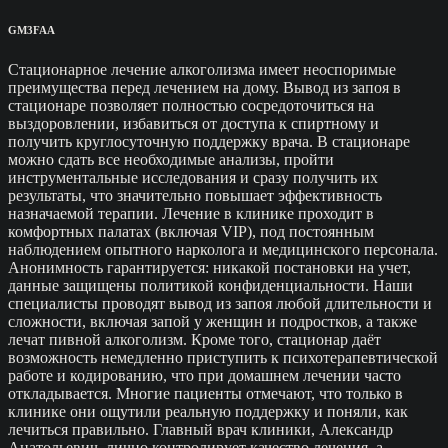
GM3FAA
Стационарное лечение алкоголизма имеет неоспоримые
преимущества перед лечением на дому. Вывод из запоя в
стационаре позволяет полностью сосредоточиться на
выздоровлении, избавиться от доступа к спиртному и
получить круглосуточную поддержку врача. В стационаре
можно сдать все необходимые анализы, пройти
инструментальные исследования и сразу получить их
результаты, что значительно повышает эффективность
назначаемой терапии. Лечение в клинике проходит в
комфортных палатах (включая VIP), под постоянным
наблюдением опытного нарколога и медицинского персонала.
Анонимность гарантируется: никакой постановки на учет,
данные защищены политикой конфиденциальности. Наши
специалисты проводят вывод из запоя любой длительности и
сложности, включая запой у женщин и подростков, а также
лечат пивной алкоголизм. Кроме того, стационар даёт
возможность немедленно приступить к психотерапевтической
работе и кодированию, что при домашнем лечении часто
откладывается. Многие пациенты отмечают, что только в
клинике они ощутили реальную поддержку и поняли, как
лечиться правильно. Главный врач клиники, Александр
Анатольевич, лично контролирует качество лечения, а