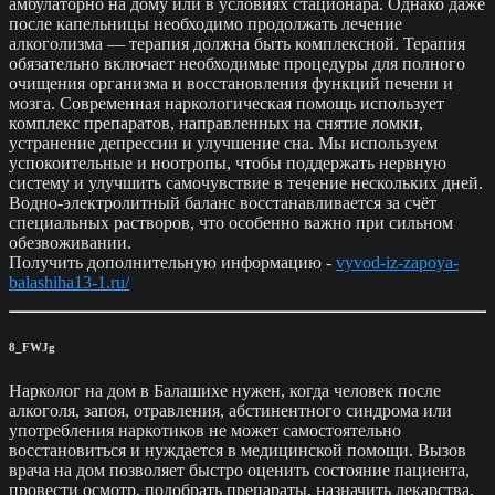
амбулаторно на дому или в условиях стационара. Однако даже
после капельницы необходимо продолжать лечение
алкоголизма — терапия должна быть комплексной. Терапия
обязательно включает необходимые процедуры для полного
очищения организма и восстановления функций печени и
мозга. Современная наркологическая помощь использует
комплекс препаратов, направленных на снятие ломки,
устранение депрессии и улучшение сна. Мы используем
успокоительные и ноотропы, чтобы поддержать нервную
систему и улучшить самочувствие в течение нескольких дней.
Водно-электролитный баланс восстанавливается за счёт
специальных растворов, что особенно важно при сильном
обезвоживании.
Получить дополнительную информацию -
vyvod-iz-zapoya-
balashiha13-1.ru/
8_FWJg
Нарколог на дом в Балашихе нужен, когда человек после
алкоголя, запоя, отравления, абстинентного синдрома или
употребления наркотиков не может самостоятельно
восстановиться и нуждается в медицинской помощи. Вызов
врача на дом позволяет быстро оценить состояние пациента,
провести осмотр, подобрать препараты, назначить лекарства,