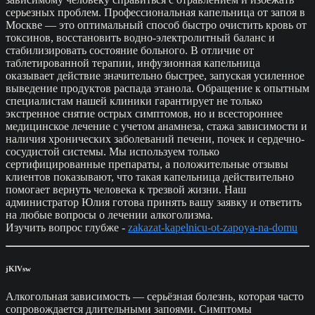
серьезных проблем. Профессиональная капельница от запоя в
Москве — это оптимальный способ быстро очистить кровь от
токсинов, восстановить водно-электролитный баланс и
стабилизировать состояние больного. В отличие от
таблетированной терапии, инфузионная капельница
оказывает действие значительно быстрее, запуская усиленное
выведение продуктов распада этанола. Обращение к опытным
специалистам нашей клиники гарантирует не только
экстренное снятие острых симптомов, но и всестороннее
медицинское лечение с учетом анамнеза, стажа зависимости и
наличия хронических заболеваний печени, почек и сердечно-
сосудистой системы. Мы используем только
сертифицированные препараты, а положительные отзывы
клиентов показывают, что такая капельница действительно
помогает вернуть человека к трезвой жизни. Наш
администратор Юлия готова принять вашу заявку и ответить
на любые вопросы о лечении алкоголизма.
Изучить вопрос глубже -
zakazat-kapelnicu-ot-zapoya-na-domu
jKlVsw
Алкогольная зависимость — серьёзная болезнь, которая часто
сопровождается длительными запоями. Симптомы