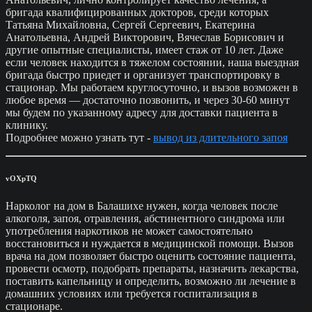
бригада квалифицированных докторов, среди которых
Татьяна Михайловна, Сергей Сергеевич, Екатерина
Анатольевна, Андрей Викторович, Вячеслав Борисович и
другие опытные специалисты, имеет стаж от 10 лет. Даже
если человек находится в тяжелом состоянии, наша выездная
бригада быстро приедет и организует транспортировку в
стационар. Мы работаем круглосуточно, и вызов возможен в
любое время — достаточно позвонить, и через 30-60 минут
мы будем по указанному адресу для доставки пациента в
клинику.
Подробнее можно узнать тут -
вывод из длительного запоя
vOXpTQ
Нарколог на дом в Балашихе нужен, когда человек после
алкоголя, запоя, отравления, абстинентного синдрома или
употребления наркотиков не может самостоятельно
восстановиться и нуждается в медицинской помощи. Вызов
врача на дом позволяет быстро оценить состояние пациента,
провести осмотр, подобрать препараты, назначить лекарства,
поставить капельницу и определить, возможно ли лечение в
домашних условиях или требуется госпитализация в
стационаре.