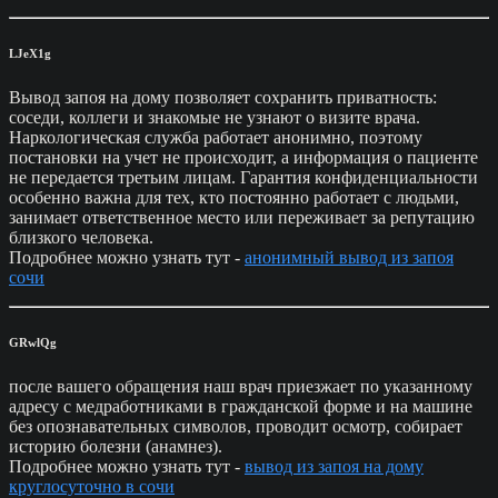
LJeX1g
Вывод запоя на дому позволяет сохранить приватность:
соседи, коллеги и знакомые не узнают о визите врача.
Наркологическая служба работает анонимно, поэтому
постановки на учет не происходит, а информация о пациенте
не передается третьим лицам. Гарантия конфиденциальности
особенно важна для тех, кто постоянно работает с людьми,
занимает ответственное место или переживает за репутацию
близкого человека.
Подробнее можно узнать тут -
анонимный вывод из запоя
сочи
GRwlQg
после вашего обращения наш врач приезжает по указанному
адресу с медработниками в гражданской форме и на машине
без опознавательных символов, проводит осмотр, собирает
историю болезни (анамнез).
Подробнее можно узнать тут -
вывод из запоя на дому
круглосуточно в сочи