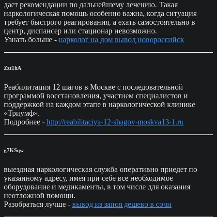
дает рекомендации по дальнейшему лечению. Такая
наркологическая помощь особенно важна, когда ситуация
требует быстрого реагирования, а ехать самостоятельно в
центр, диспансер или стационар невозможно.
Узнать больше -
нарколог на дом вывод новороссийск
Zzt1hA
Реабилитация 12 шагов в Москве с последовательной
программой восстановления, участием специалистов и
поддержкой на каждом этапе в наркологической клинике
«Триумф».
Подробнее -
http://reabilitaciya-12-shagov-moskva13-1.ru
g7KSqw
выездная наркологическая служба оперативно приедет по
указанному адресу, имея при себе все необходимое
оборудование и медикаменты, в том числе для оказания
неотложной помощи.
Разобраться лучше -
вывод из запоя дешево в сочи