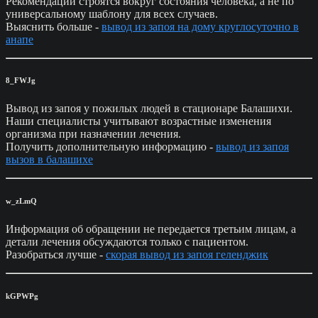
Рекомендации строятся вокруг состояния человека, а не по
универсальному шаблону для всех случаев.
Выяснить больше -
вывод из запоя на дому круглосуточно в
анапе
8_FWJg
Вывод из запоя у пожилых людей в стационаре Балашихи.
Наши специалисты учитывают возрастные изменения
организма при назначении лечения.
Получить дополнительную информацию -
вывод из запоя
вызов в балашихе
w_zLmQ
Информация об обращении не передается третьим лицам, а
детали лечения обсуждаются только с пациентом.
Разобраться лучше -
скорая вывод из запоя геленджик
kGPWPg