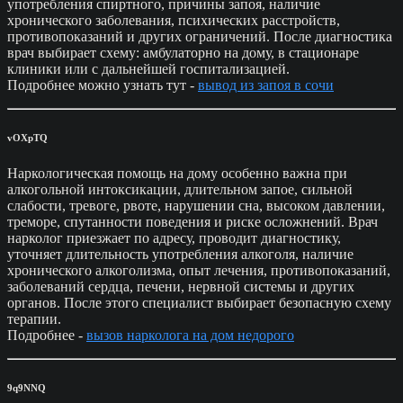
употребления спиртного, причины запоя, наличие
хронического заболевания, психических расстройств,
противопоказаний и других ограничений. После диагностика
врач выбирает схему: амбулаторно на дому, в стационаре
клиники или с дальнейшей госпитализацией.
Подробнее можно узнать тут -
вывод из запоя в сочи
vOXpTQ
Наркологическая помощь на дому особенно важна при
алкогольной интоксикации, длительном запое, сильной
слабости, тревоге, рвоте, нарушении сна, высоком давлении,
треморе, спутанности поведения и риске осложнений. Врач
нарколог приезжает по адресу, проводит диагностику,
уточняет длительность употребления алкоголя, наличие
хронического алкоголизма, опыт лечения, противопоказаний,
заболеваний сердца, печени, нервной системы и других
органов. После этого специалист выбирает безопасную схему
терапии.
Подробнее -
вызов нарколога на дом недорого
9q9NNQ