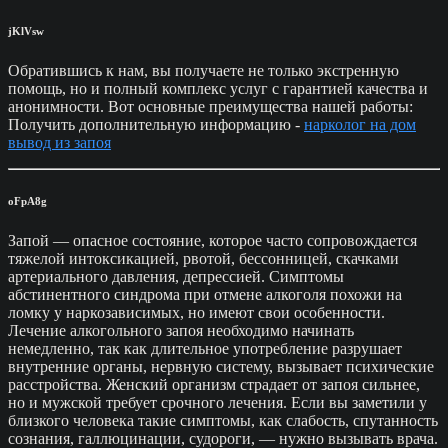
jKlVsw
Обратившись к нам, вы получаете не только экстренную
помощь, но и полный комплекс услуг с гарантией качества и
анонимности. Вот основные преимущества нашей работы:
Получить дополнительную информацию -
нарколог на дом
вывод из запоя
oFpA8g
Запой — опасное состояние, которое часто сопровождается
тяжелой интоксикацией, рвотой, бессонницей, скачками
артериального давления, депрессией. Симптомы
абстинентного синдрома при отмене алкоголя похожи на
ломку у наркозависимых, но имеют свои особенности.
Лечение алкогольного запоя необходимо начинать
немедленно, так как длительное употребление разрушает
внутренние органы, нервную систему, вызывает психические
расстройства. Женский организм страдает от запоя сильнее,
но и мужской требует срочного лечения. Если вы заметили у
близкого человека такие симптомы, как слабость, спутанность
сознания, галлюцинации, судороги, — нужно вызывать врача.