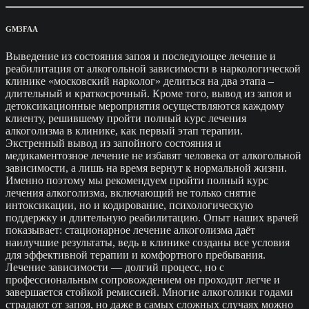
GM3FAA
Выведение из состояния запоя и последующее лечение и
реабилитация от алкогольной зависимости в наркологической
клинике «московский нарколог» делиться на два этапа –
длительный и краткосрочный. Кроме того, вывод из запоя и
детоксикационные мероприятия осуществляются каждому
клиенту, решившему пройти полный курс лечения
алкоголизма в клинике, как первый этап терапии.
Экстренный вывод из запойного состояния и
медикаментозное лечение не избавят человека от алкогольной
зависимости, а лишь на время вернут к нормальной жизни.
Именно поэтому мы рекомендуем пройти полный курс
лечения алкоголизма, включающий не только снятие
интоксикации, но и кодирование, психологическую
поддержку и длительную реабилитацию. Опыт наших врачей
показывает: стационарное лечение алкоголизма даёт
наилучшие результаты, ведь в клинике созданы все условия
для эффективной терапии и комфортного пребывания.
Лечение зависимости — долгий процесс, но с
профессиональным сопровождением он проходит легче и
завершается стойкой ремиссией. Многие алкоголики годами
страдают от запоя, но даже в самых сложных случаях можно