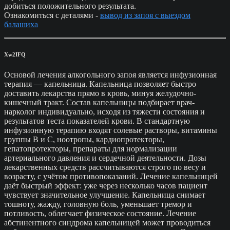
добиться положительного результата.
Ознакомиться с деталями -
вывод из запоя с выездом
балашиха
Xw2IFQ
Основой лечения алкогольного запоя является инфузионная
терапия — капельница. Капельница позволяет быстро
доставить лекарства прямо в кровь, минуя желудочно-
кишечный тракт. Состав капельницы подбирает врач-
нарколог индивидуально, исходя из тяжести состояния и
результатов теста показателей крови. В стандартную
инфузионную терапию входят солевые растворы, витамины
группы B и C, ноотропы, кардиопротекторы,
гепатопротекторы, препараты для нормализации
артериального давления и сердечной деятельности. Дозы
лекарственных средств рассчитываются строго по весу и
возрасту, с учётом противопоказаний. Лечение капельницей
даёт быстрый эффект: уже через несколько часов пациент
чувствует значительное улучшение. Капельница снимает
тошноту, жажду, головную боль, уменьшает тремор и
потливость, облегчает физическое состояние. Лечение
абстинентного синдрома капельницей может проводиться