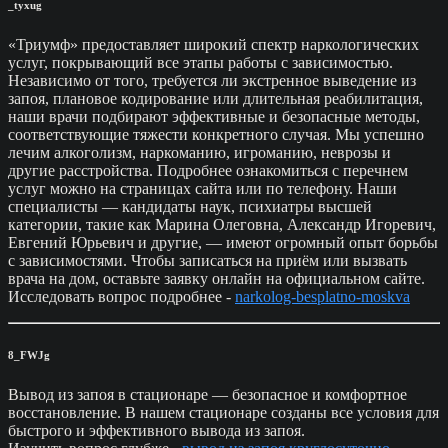
_tyxug
«Триумф» предоставляет широкий спектр наркологических
услуг, покрывающий все этапы работы с зависимостью.
Независимо от того, требуется ли экстренное выведение из
запоя, плановое кодирование или длительная реабилитация,
наши врачи подбирают эффективные и безопасные методы,
соответствующие тяжести конкретного случая. Мы успешно
лечим алкоголизм, наркоманию, игроманию, неврозы и
другие расстройства. Подробнее ознакомиться с перечнем
услуг можно на страницах сайта или по телефону. Наши
специалисты — кандидаты наук, психиатры высшей
категории, такие как Марина Олеговна, Александр Игоревич,
Евгений Юрьевич и другие, — имеют огромный опыт борьбы
с зависимостями. Чтобы записаться на приём или вызвать
врача на дом, оставьте заявку онлайн на официальном сайте.
Исследовать вопрос подробнее -
narkolog-besplatno-moskva
8_FWJg
Вывод из запоя в стационаре — безопасное и комфортное
восстановление. В нашем стационаре созданы все условия для
быстрого и эффективного вывода из запоя.