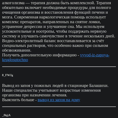
алкоголизма — терапия должна быть комплексной. Терапия
обязательно включает необходимые процедуры для полного
очищения организма и восстановления функций печени и
мозга. Современная наркологическая помощь использует
комплекс препаратов, направленных на снятие ломки,
устранение депрессии и улучшение сна. Мы используем
успокоительные и ноотропы, чтобы поддержать нервную
систему и улучшить самочувствие в течение нескольких дней.
Водно-электролитный баланс восстанавливается за счёт
специальных растворов, что особенно важно при сильном
обезвоживании.
Получить дополнительную информацию -
vyvod-iz-zapoya-
kruglosutochno
8_FWJg
Вывод из запоя у пожилых людей в стационаре Балашихи.
Наши специалисты учитывают возрастные изменения
организма при назначении лечения.
Выяснить больше -
вывод из запоя на дому
_fhjjA