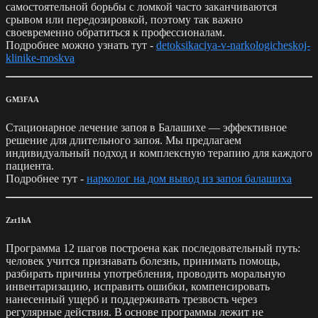
самостоятельной борьбы с ломкой часто заканчиваются
срывом или передозировкой, поэтому так важно
своевременно обратиться к профессионалам.
Подробнее можно узнать тут -
detoksikaciya-v-narkologicheskoj-
klinike-moskva
GM3FAA
Стационарное лечение запоя в Балашихе — эффективное
решение для длительного запоя. Мы предлагаем
индивидуальный подход и комплексную терапию для каждого
пациента.
Подробнее тут -
нарколог на дом вывод из запоя балашиха
Zzt1hA
Программа 12 шагов построена как последовательный путь:
человек учится признавать болезнь, принимать помощь,
разбирать причины употребления, проводить моральную
инвентаризацию, исправить ошибки, компенсировать
нанесенный ущерб и поддерживать трезвость через
регулярные действия. В основе программы лежит не