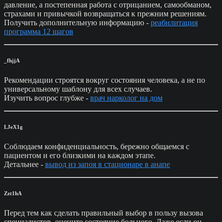
давление, а постепенная работа с отрицанием, самообманом,
страхами и привычкой возвращаться к прежним решениям.
Получить дополнительную информацию -
реабилитация
программа 12 шагов
_fhjjA
Рекомендации строятся вокруг состояния человека, а не по
универсальному шаблону для всех случаев.
Изучить вопрос глубже -
врач нарколог на дом
LJeX1g
Соблюдаем конфиденциальность, бережно общаемся с
пациентом и его близкими на каждом этапе.
Детальнее -
вывод из запоя в стационаре в анапе
Zzt1hA
Перед тем как сделать правильный выбор в пользу вызова
специалистов, оцените состояние больного. Даже если он