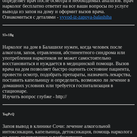
определяет врач после осмотра и необходимых анализов. Врач
нарколог бесплатно ответит на все ваши вопросы по услуге
вывода из запоя на дому и оформит вызов врача.
Ознакомиться с деталями -
vyvod-iz-zapoya-balashiha
S5v1Bg
Нарколог на дом в Балашихе нужен, когда человек после
алкоголя, запоя, отравления, абстинентного синдрома или
употребления наркотиков не может самостоятельно
восстановиться и нуждается в медицинской помощи. Вызов
врача на дом позволяет быстро оценить состояние пациента,
провести осмотр, подобрать препараты, назначить лекарства,
поставить капельницу и определить, возможно ли лечение в
домашних условиях или требуется госпитализация в
стационаре.
Изучить вопрос глубже - http://
TogPcQ
Запоя вывод в клинике Сочи: лечение алкогольной
интоксикации, капельница, детоксикация, помощь нарколога