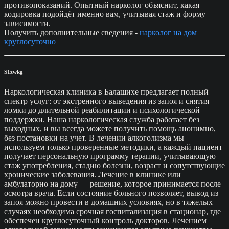
противопоказаний. Опытный нарколог объяснит, какая
кодировка подойдёт именно вам, учитывая стаж и форму
зависимости.
Получить дополнительные сведения -
нарколог на дом
круглосуточно
S1zwkg
Наркологическая клиника в Балашихе предлагает полный
спектр услуг: от экстренного выведения из запоя и снятия
ломки до длительной реабилитации и психологической
поддержки. Наша наркологическая служба работает без
выходных, и вы всегда можете получить помощь анонимно,
без постановки на учет. В лечении алкоголизма мы
используем только проверенные методики, а каждый пациент
получает персональную программу терапии, учитывающую
стаж употребления, стадию болезни, возраст и сопутствующие
хронические заболевания. Лечение в клинике или
амбулаторно на дому — решение, которое принимается после
осмотра врача. Если состояние больного позволяет, вывод из
запоя можно провести в домашних условиях, но в тяжелых
случаях необходима срочная госпитализация в стационар, где
обеспечен круглосуточный контроль докторов. Лечением