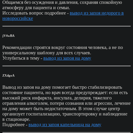
Общаемся без осуждения и давления, сохраняя спокойную
атмосферу для пациента и семьи.
Исследовать вопрос подробнее -
вывод из запоя недорого в
новороссийске
jV4wBA
Рекомендации строятся вокруг состояния человека, а не по
универсальному шаблону для всех случаев.
Углубиться в тему -
вывод из запоя на дому
ZXdgoA
Вывод из запоя на дому помогает быстро стабилизировать
состояние пациента, но врач всегда предупреждает: если есть
высокий риск инфаркта, инсульта, делирия, тяжелого
отравления алкоголем, потери сознания или агрессии, лечение
на дому может быть недостаточным. В этом случае центр
организует госпитализацию, транспортировку и наблюдение
в стационаре.
Подробнее -
вывод из запоя капельница на дому