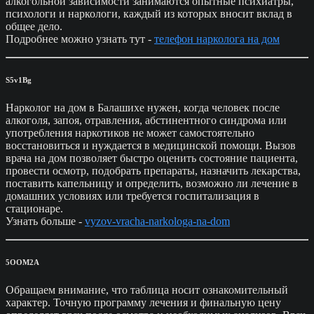
алкогольной зависимости занимаются опытные психиатры,
психологи и наркологи, каждый из которых вносит вклад в
общее дело.
Подробнее можно узнать тут -
телефон нарколога на дом
S5v1Bg
Нарколог на дом в Балашихе нужен, когда человек после
алкоголя, запоя, отравления, абстинентного синдрома или
употребления наркотиков не может самостоятельно
восстановиться и нуждается в медицинской помощи. Вызов
врача на дом позволяет быстро оценить состояние пациента,
провести осмотр, подобрать препараты, назначить лекарства,
поставить капельницу и определить, возможно ли лечение в
домашних условиях или требуется госпитализация в
стационаре.
Узнать больше -
vyzov-vracha-narkologa-na-dom
5OOM2A
Обращаем внимание, что таблица носит ознакомительный
характер. Точную программу лечения и финальную цену