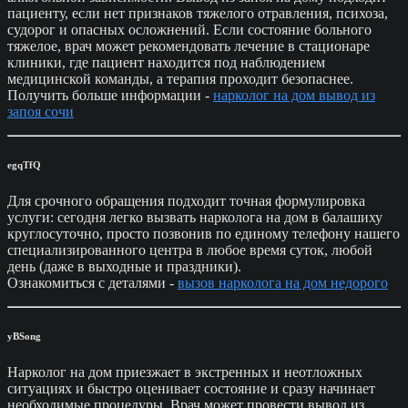
пациенту, если нет признаков тяжелого отравления, психоза,
судорог и опасных осложнений. Если состояние больного
тяжелое, врач может рекомендовать лечение в стационаре
клиники, где пациент находится под наблюдением
медицинской команды, а терапия проходит безопаснее.
Получить больше информации -
нарколог на дом вывод из
запоя сочи
egqTfQ
Для срочного обращения подходит точная формулировка
услуги: сегодня легко вызвать нарколога на дом в балашиху
круглосуточно, просто позвонив по единому телефону нашего
специализированного центра в любое время суток, любой
день (даже в выходные и праздники).
Ознакомиться с деталями -
вызов нарколога на дом недорого
yBSong
Нарколог на дом приезжает в экстренных и неотложных
ситуациях и быстро оценивает состояние и сразу начинает
необходимые процедуры. Врач может провести вывод из