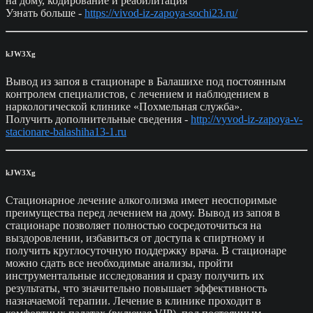
на дому, кодирование и реабилитация
Узнать больше -
https://vivod-iz-zapoya-sochi23.ru/
kJW3Xg
Вывод из запоя в стационаре в Балашихе под постоянным
контролем специалистов, с лечением и наблюдением в
наркологической клинике «Похмельная служба».
Получить дополнительные сведения -
http://vyvod-iz-zapoya-v-
stacionare-balashiha13-1.ru
kJW3Xg
Стационарное лечение алкоголизма имеет неоспоримые
преимущества перед лечением на дому. Вывод из запоя в
стационаре позволяет полностью сосредоточиться на
выздоровлении, избавиться от доступа к спиртному и
получить круглосуточную поддержку врача. В стационаре
можно сдать все необходимые анализы, пройти
инструментальные исследования и сразу получить их
результаты, что значительно повышает эффективность
назначаемой терапии. Лечение в клинике проходит в