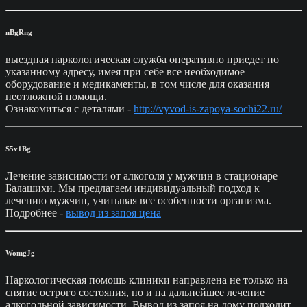
nBgRng
выездная наркологическая служба оперативно приедет по
указанному адресу, имея при себе все необходимое
оборудование и медикаменты, в том числе для оказания
неотложной помощи.
Ознакомиться с деталями -
http://vyvod-is-zapoya-sochi22.ru/
S5v1Bg
Лечение зависимости от алкоголя у мужчин в стационаре
Балашихи. Мы предлагаем индивидуальный подход к
лечению мужчин, учитывая все особенности организма.
Подробнее -
вывод из запоя цена
WomgJg
Наркологическая помощь клиники направлена не только на
снятие острого состояния, но и на дальнейшее лечение
алкогольной зависимости. Вывод из запоя на дому подходит