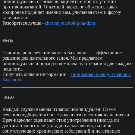
индивидуально, с согласия пациента и при отсутствии
противопоказаний. Опытный нарколог объяснит, какая
кодировка подойдёт именно вам, учитывая стаж и форму
зависимости.
Разобраться лучше -
chastnyj-narkolog-na-dom
S5v1Bg
Стационарное лечение запоя в Балашихе — эффективное
решение для длительного запоя. Мы предлагаем
индивидуальный подход и комплексную терапию для каждого
пациента.
Получить больше информации -
анонимный вывод из запоя в
балашихе
jsG2pQ
Каждый случай вывода из запоя индивидуален. Схема
лечения подбирается после диагностики состояния пациента.
Врач-нарколог оценивает стаж употребления (иногда он
достигает многих лет), стадию алкоголизма, наличие
сопутствующих хронических заболеваний и негативных