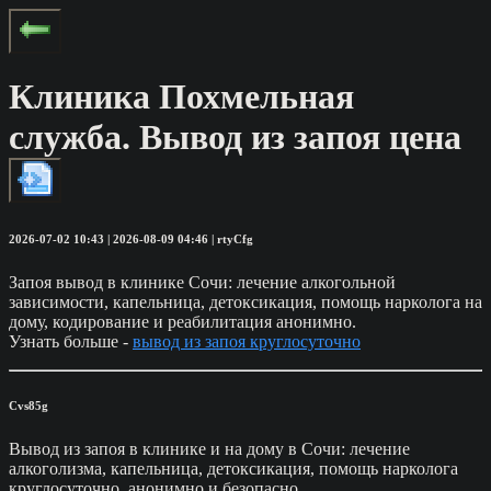
Клиника Похмельная
служба. Вывод из запоя цена
2026-07-02 10:43 | 2026-08-09 04:46 | rtyCfg
Запоя вывод в клинике Сочи: лечение алкогольной
зависимости, капельница, детоксикация, помощь нарколога на
дому, кодирование и реабилитация анонимно.
Узнать больше -
вывод из запоя круглосуточно
Cvs85g
Вывод из запоя в клинике и на дому в Сочи: лечение
алкоголизма, капельница, детоксикация, помощь нарколога
круглосуточно, анонимно и безопасно.