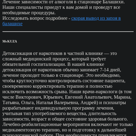
Лечение зависимости от алкоголя в стационаре Балашихи.
Наши специалисты приедут к вам домой и проведут все
необходимые процедуры.
Исследовать вопрос подробнее -
скорая вывод из запоя в
балашихе
MvKUZA
Детоксикация от наркотиков в частной клинике — это
сложный медицинский процесс, который требует
обязательной госпитализации. В нашей клинике
детоксикация от наркотиков обычно занимает 7-14 дней,
лечение проходит только в стационаре. Это необходимо,
чтобы круглосуточно контролировать состояние пациента,
своевременно корректировать терапию и полностью
исключить возможность срыва. Наши врачи-наркологи (в том
числе Викторович, Юрьевич, Евгений Анатольевич, Марина,
Татьяна, Ольга, Наталья Валерьевна, Андрей) и психиатры
разрабатывают индивидуальную программу лечения,
учитывая тип употребляемого вещества, длительность
зависимости, возраст и общее состояние здоровья больного.
Лечебно-реабилитационные мероприятия включают не только
медикаментозную терапию, но и подготовку к дальнейшей
психологической работе. При необходимости привлекается