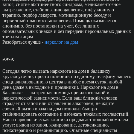
запоя, снятие абстинентного синдрома, медикаментозное
вытрезвление, стабилизацию давления, инфузионную
терапию, подбор лекарств, мотивационную беседу и
первичный план восстановления. Помощь оказывается
анонимно, без постановки на учет, без лишних
опознавательных знаков и без передачи персональных данных
третьим лицам.
Разобраться лучше -
нарколог на дом
aQFvtQ
Сегодня легко вызвать нарколога на дом в балашиху
круглосуточно, просто позвонив по единому телефону нашего
специализированного центра в любое время суток, любой
день (даже в выходные и праздники). Нарколог на дом в
Балашихе — экстренная помощь при алкогольной и
наркотической зависимости. Если ваш близкий человек
страдает от запоя или отравления алкоголем, не ждите —
срочный вызов врача на дом позволит быстро
стабилизировать состояние и избежать тяжёлых последствий.
Наша наркологическая клиника предлагает полный комплекс
услуг: вывод из запоя, кодирование, детоксикацию,
психотерапию и реабилитацию. Опытные специалисты