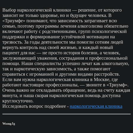
Выбор наркологической клиники — решение, от которого
зависит не только здоровье, но и будущее человека. В
«Триумфе» понимают, что зависимость затрагивает всю
семью, поэтому программы лечения алкоголизма обязательно
включают работу с родственниками, групп психологической
поддержки и формирование устойчивой мотивации на
трезвость. За годы деятельности мы помогли сотням людей
вернуть контроль над своей жизнью, и каждый новый
пациент для нас — не просто история болезни, а человек,
заслуживающий уважения, сострадания и профессиональной
помощи. Наши специалисты успешно лечат как алкогольную,
так и наркотическую зависимость, а также помогают
справиться с игроманией и другими видами расстройств.
Если вам нужна наркологическая клиника в Москве, где
работают настоящие профессионалы, — звоните в «Триумф».
Очень важно не откладывать обращение, ведь на счету каждая
минута, и наша скорая наркологическая помощь доступна
круглосуточно.
Исследовать вопрос подробнее -
наркологическая клиника
WomgJg