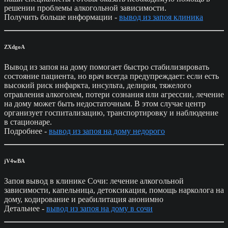
решении проблемы алкогольной зависимости.
Получить больше информации -
вывод из запоя клиника
ZXdgoA
Вывод из запоя на дому помогает быстро стабилизировать
состояние пациента, но врач всегда предупреждает: если есть
высокий риск инфаркта, инсульта, делирия, тяжелого
отравления алкоголем, потери сознания или агрессии, лечение
на дому может быть недостаточным. В этом случае центр
организует госпитализацию, транспортировку и наблюдение
в стационаре.
Подробнее -
вывод из запоя на дому недорого
jV4wBA
Запоя вывод в клинике Сочи: лечение алкогольной
зависимости, капельница, детоксикация, помощь нарколога на
дому, кодирование и реабилитация анонимно
Детальнее -
вывод из запоя на дому в сочи