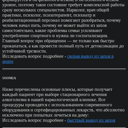
уровне, поэтому такое состояние требует комплексной работы
сразу нескольких специалистов. Нарколог, врач общей
практики, психолог, психотерапевт, психиатр и
реабилитационный персонал помогают разобраться, почему
человек начал пить, почему не может выйти из запоя
самостоятельно, какие проблемы семьи усиливают
употребление спиртного и нужна ли госпитализация.
Главный вопрос при обращении — не только как быстро
прокапаться, а как провести полный путь от детоксикации до
устойчивой трезвости.
Исследовать вопрос подробнее -
скорая вывод из запоя в
анапе
5OOM2A
Ниже перечислены основные плюсы, которые получает
каждый пациент при выборе стационарного лечения
алкоголизма в нашей наркологической клинике. Все
процедуры проводятся с использованием современного
оборудования и сертифицированных лекарств, что абсолютно
исключено при попытках лечиться на дому:
Исследовать вопрос подробнее -
быстрый вывод из запоя