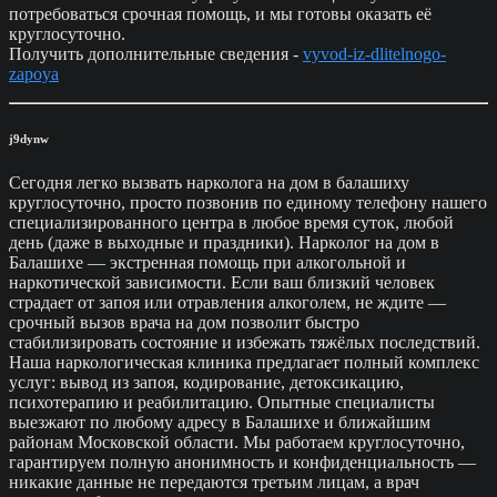
потребоваться срочная помощь, и мы готовы оказать её
круглосуточно.
Получить дополнительные сведения -
vyvod-iz-dlitelnogo-
zapoya
j9dynw
Сегодня легко вызвать нарколога на дом в балашиху
круглосуточно, просто позвонив по единому телефону нашего
специализированного центра в любое время суток, любой
день (даже в выходные и праздники). Нарколог на дом в
Балашихе — экстренная помощь при алкогольной и
наркотической зависимости. Если ваш близкий человек
страдает от запоя или отравления алкоголем, не ждите —
срочный вызов врача на дом позволит быстро
стабилизировать состояние и избежать тяжёлых последствий.
Наша наркологическая клиника предлагает полный комплекс
услуг: вывод из запоя, кодирование, детоксикацию,
психотерапию и реабилитацию. Опытные специалисты
выезжают по любому адресу в Балашихе и ближайшим
районам Московской области. Мы работаем круглосуточно,
гарантируем полную анонимность и конфиденциальность —
никакие данные не передаются третьим лицам, а врач