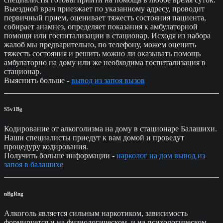
Выездной врач приезжает по указанному адресу, проводит
первичный прием, оценивает тяжесть состояния пациента,
собирает анамнез, определяет показания к амбулаторной
помощи или госпитализации в стационар. Исходя из набора
жалоб мы предварительно, по телефону, можем оценить
тяжесть состояния и решить можно ли оказывать помощь
амбулаторно на дому или же необходима госпитализация в
стационар.
Выяснить больше -
вывод из запоя вызов
S5v1Bg
Кодирование от алкоголизма на дому в стационаре Балашихи.
Наши специалисты приедут к вам домой и проведут
процедуру кодирования.
Получить больше информации -
нарколог на дом вывод из
запоя в балашихе
nBgRng
Алкоголь является сильным наркотиком, зависимость
формируется и на физиологическом, и на психологическом