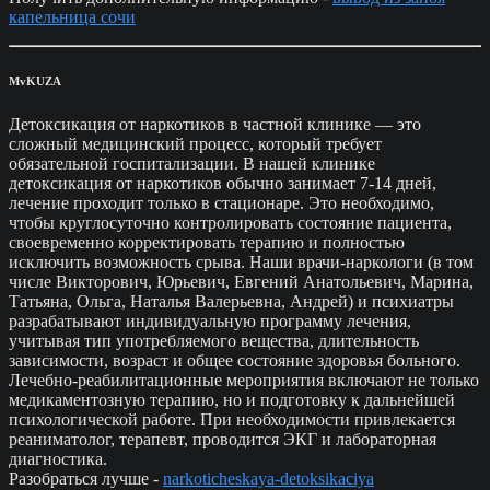
капельница сочи
MvKUZA
Детоксикация от наркотиков в частной клинике — это
сложный медицинский процесс, который требует
обязательной госпитализации. В нашей клинике
детоксикация от наркотиков обычно занимает 7-14 дней,
лечение проходит только в стационаре. Это необходимо,
чтобы круглосуточно контролировать состояние пациента,
своевременно корректировать терапию и полностью
исключить возможность срыва. Наши врачи-наркологи (в том
числе Викторович, Юрьевич, Евгений Анатольевич, Марина,
Татьяна, Ольга, Наталья Валерьевна, Андрей) и психиатры
разрабатывают индивидуальную программу лечения,
учитывая тип употребляемого вещества, длительность
зависимости, возраст и общее состояние здоровья больного.
Лечебно-реабилитационные мероприятия включают не только
медикаментозную терапию, но и подготовку к дальнейшей
психологической работе. При необходимости привлекается
реаниматолог, терапевт, проводится ЭКГ и лабораторная
диагностика.
Разобраться лучше -
narkoticheskaya-detoksikaciya