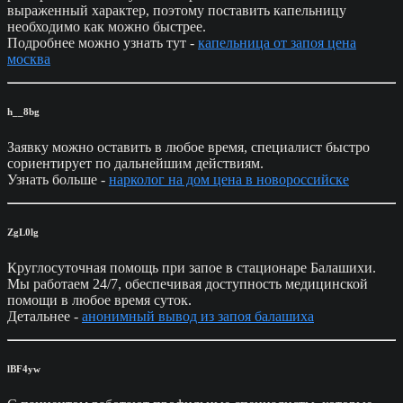
выраженный характер, поэтому поставить капельницу
необходимо как можно быстрее.
Подробнее можно узнать тут -
капельница от запоя цена
москва
h__8bg
Заявку можно оставить в любое время, специалист быстро
сориентирует по дальнейшим действиям.
Узнать больше -
нарколог на дом цена в новороссийске
ZgL0lg
Круглосуточная помощь при запое в стационаре Балашихи.
Мы работаем 24/7, обеспечивая доступность медицинской
помощи в любое время суток.
Детальнее -
анонимный вывод из запоя балашиха
lBF4yw