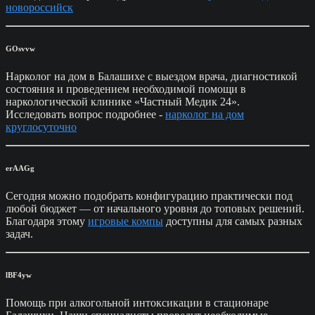
новороссийск
GOsvvw
Нарколог на дом в Балашихе с выездом врача, диагностикой
состояния и проведением необходимой помощи в
наркологической клинике «Частный Медик 24».
Исследовать вопрос подробнее -
нарколог на дом
круглосуточно
erAAGg
Сегодня можно подобрать конфигурацию практически под
любой бюджет — от начального уровня до топовых решений.
Благодаря этому
игровые компы
доступны для самых разных
задач.
lBF4yw
Помощь при алкогольной интоксикации в стационаре