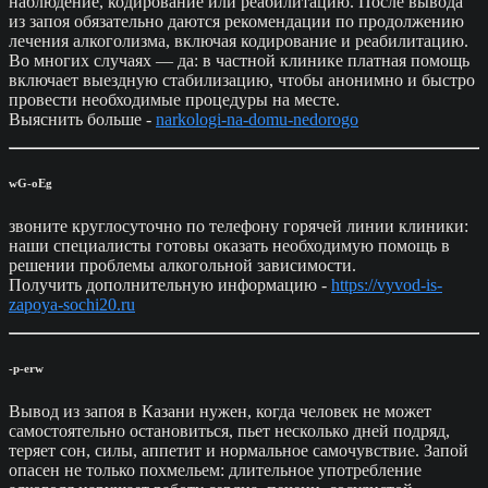
наблюдение, кодирование или реабилитацию. После вывода
из запоя обязательно даются рекомендации по продолжению
лечения алкоголизма, включая кодирование и реабилитацию.
Во многих случаях — да: в частной клинике платная помощь
включает выездную стабилизацию, чтобы анонимно и быстро
провести необходимые процедуры на месте.
Выяснить больше -
narkologi-na-domu-nedorogo
wG-oEg
звоните круглосуточно по телефону горячей линии клиники:
наши специалисты готовы оказать необходимую помощь в
решении проблемы алкогольной зависимости.
Получить дополнительную информацию -
https://vyvod-is-
zapoya-sochi20.ru
-p-erw
Вывод из запоя в Казани нужен, когда человек не может
самостоятельно остановиться, пьет несколько дней подряд,
теряет сон, силы, аппетит и нормальное самочувствие. Запой
опасен не только похмельем: длительное употребление