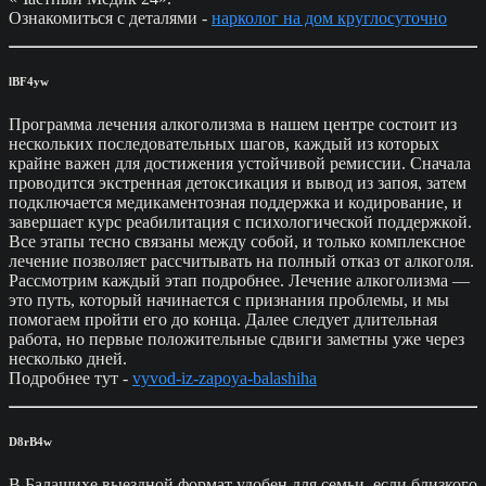
Ознакомиться с деталями -
нарколог на дом круглосуточно
lBF4yw
Программа лечения алкоголизма в нашем центре состоит из
нескольких последовательных шагов, каждый из которых
крайне важен для достижения устойчивой ремиссии. Сначала
проводится экстренная детоксикация и вывод из запоя, затем
подключается медикаментозная поддержка и кодирование, и
завершает курс реабилитация с психологической поддержкой.
Все этапы тесно связаны между собой, и только комплексное
лечение позволяет рассчитывать на полный отказ от алкоголя.
Рассмотрим каждый этап подробнее. Лечение алкоголизма —
это путь, который начинается с признания проблемы, и мы
помогаем пройти его до конца. Далее следует длительная
работа, но первые положительные сдвиги заметны уже через
несколько дней.
Подробнее тут -
vyvod-iz-zapoya-balashiha
D8rB4w
В Балашихе выездной формат удобен для семьи, если близкого