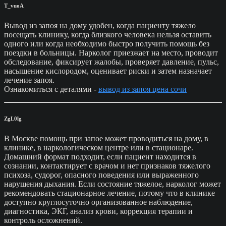
T_vuoA
Вывод из запоя на дому удобен, когда пациенту тяжело
посещать клинику, когда близкого человека нельзя оставить
одного или когда необходимо быстро получить помощь без
поездки в больницы. Нарколог приезжает на место, проводит
обследование, фиксирует жалобы, проверяет давление, пульс,
насыщение кислородом, оценивает риски и затем назначает
лечение запоя.
Ознакомиться с деталями -
вывод из запоя цена сочи
ZgL0lg
В Москве помощь при запое может проводиться на дому, в
клинике, в наркологическом центре или в стационаре.
Домашний формат подходит, если пациент находится в
сознании, контактирует с врачом и нет признаков тяжелого
психоза, судорог, опасного поведения или выраженного
нарушения дыхания. Если состояние тяжелое, нарколог может
рекомендовать стационарное лечение, потому что в клинике
доступно круглосуточно организованное наблюдение,
диагностика, ЭКГ, анализ крови, коррекция терапии и
контроль осложнений.