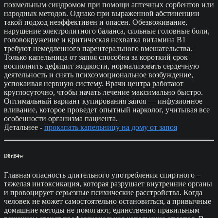
похмельным синдромом при помощи аптечных сорбентов или
народных методов. Однако при выраженной абстиненции
такой подход неэффективен и опасен. Обезвоживание,
нарушение электролитного баланса, сильные головные боли,
головокружение и критическая нехватка витамина B1
требуют немедленного парентерального вмешательства.
Только капельница от запоя способна за короткий срок
восполнить дефицит жидкости, нормализовать сердечную
деятельность и снять психоэмоциональное возбуждение,
успокаивая нервную систему. Врачи центра работают
круглосуточно, чтобы начать лечение максимально быстро.
Оптимальный вариант купирования запоя — инфузионное
вливание, которое проведет опытный нарколог, учитывая все
особенности организма пациента.
Детальнее -
прокапать капельницу на дому от запоя
D8rB4w
Главная опасность длительного употребления спиртного –
тяжелая интоксикация, которая разрушает внутренние органы
и провоцирует серьезные психические расстройства. Когда
человек не может самостоятельно остановиться, а привычные
домашние методы не помогают, единственно правильным