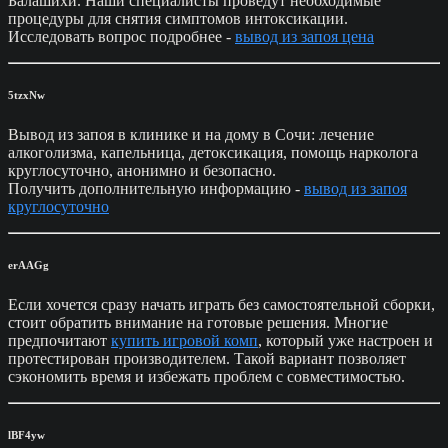
Балашихи. Наши специалисты проведут необходимые
процедуры для снятия симптомов интоксикации.
Исследовать вопрос подробнее -
вывод из запоя цена
5tzxNw
Вывод из запоя в клинике и на дому в Сочи: лечение
алкоголизма, капельница, детоксикация, помощь нарколога
круглосуточно, анонимно и безопасно.
Получить дополнительную информацию -
вывод из запоя
круглосуточно
erAAGg
Если хочется сразу начать играть без самостоятельной сборки,
стоит обратить внимание на готовые решения. Многие
предпочитают
купить игровой комп
, который уже настроен и
протестирован производителем. Такой вариант позволяет
сэкономить время и избежать проблем с совместимостью.
lBF4yw