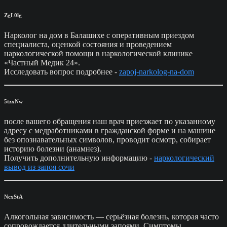
ZgL0lg
Нарколог на дом в Балашихе с оперативным приездом
специалиста, оценкой состояния и проведением
наркологической помощи в наркологической клинике
«Частный Медик 24».
Исследовать вопрос подробнее -
zapoj-narkolog-na-dom
5tzxNw
после вашего обращения наш врач приезжает по указанному
адресу с медработниками в гражданской форме и на машине
без опознавательных символов, проводит осмотр, собирает
историю болезни (анамнез).
Получить дополнительную информацию -
наркологический
вывод из запоя сочи
NcxStA
Алкогольная зависимость — серьёзная болезнь, которая часто
сопровождается длительными запоями. Симптомы