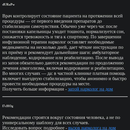
dURaPw
Врач контролирует состояние пациента на протяжении всей
процедуры — от первого введения препаратов до
стабилизации самочувствия. Обычно уже через час после
постановки капельницы уходит тошнота, нормализуется сон,
снижается тревожность и тяга к спиртному. По завершении
инфузионной терапии нарколог оставляет необходимые
медикаменты на несколько дней, дает чёткие инструкции по
их приёму и рекомендует дальнейшие шаги: амбулаторное
наблюдение, кодирование или реабилитацию. После вывода
из запоя обязательно даются рекомендации по продолжению
лечения алкоголизма, включая кодирование и реабилитацию.
Во многих случаях — да: в частной клинике платная помощь
включает выездную стабилизацию, чтобы анонимно и быстро
провести необходимые процедуры на месте.
Получить больше информации -
запой нарколог на дом
l7cHOg
Рекомендации строятся вокруг состояния человека, а не по
универсальному шаблону для всех случаев.
Исследовать вопрос подробнее -
вызов нарколога на дом