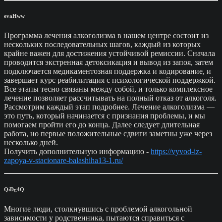
evaHww
Программа лечения алкоголизма в нашем центре состоит из
нескольких последовательных шагов, каждый из которых
крайне важен для достижения устойчивой ремиссии. Сначала
проводится экстренная детоксикация и вывод из запоя, затем
подключается медикаментозная поддержка и кодирование, и
завершает курс реабилитация с психологической поддержкой.
Все этапы тесно связаны между собой, и только комплексное
лечение позволяет рассчитывать на полный отказ от алкоголя.
Рассмотрим каждый этап подробнее. Лечение алкоголизма —
это путь, который начинается с признания проблемы, и мы
помогаем пройти его до конца. Далее следует длительная
работа, но первые положительные сдвиги заметны уже через
несколько дней.
Получить дополнительную информацию -
https://vyvod-iz-
zapoya-v-stacionare-balashiha13-1.ru/
QiDg4Q
Многие люди, столкнувшись с проблемой алкогольной
зависимости у родственника, пытаются справиться с