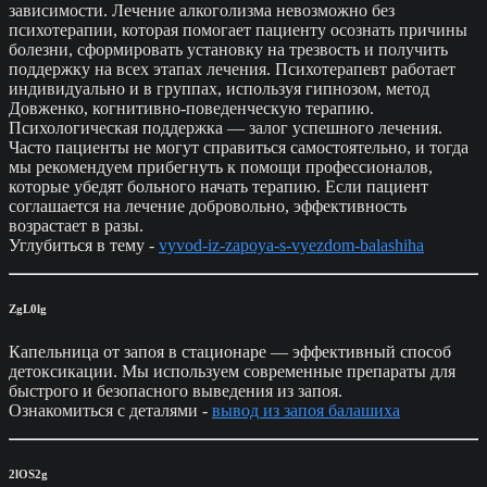
зависимости. Лечение алкоголизма невозможно без
психотерапии, которая помогает пациенту осознать причины
болезни, сформировать установку на трезвость и получить
поддержку на всех этапах лечения. Психотерапевт работает
индивидуально и в группах, используя гипнозом, метод
Довженко, когнитивно-поведенческую терапию.
Психологическая поддержка — залог успешного лечения.
Часто пациенты не могут справиться самостоятельно, и тогда
мы рекомендуем прибегнуть к помощи профессионалов,
которые убедят больного начать терапию. Если пациент
соглашается на лечение добровольно, эффективность
возрастает в разы.
Углубиться в тему -
vyvod-iz-zapoya-s-vyezdom-balashiha
ZgL0lg
Капельница от запоя в стационаре — эффективный способ
детоксикации. Мы используем современные препараты для
быстрого и безопасного выведения из запоя.
Ознакомиться с деталями -
вывод из запоя балашиха
2lOS2g