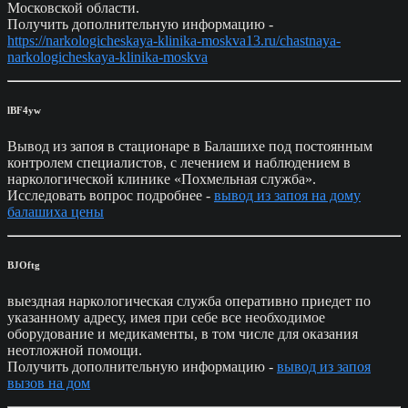
Московской области.
Получить дополнительную информацию -
https://narkologicheskaya-klinika-moskva13.ru/chastnaya-
narkologicheskaya-klinika-moskva
lBF4yw
Вывод из запоя в стационаре в Балашихе под постоянным
контролем специалистов, с лечением и наблюдением в
наркологической клинике «Похмельная служба».
Исследовать вопрос подробнее -
вывод из запоя на дому
балашиха цены
BJOftg
выездная наркологическая служба оперативно приедет по
указанному адресу, имея при себе все необходимое
оборудование и медикаменты, в том числе для оказания
неотложной помощи.
Получить дополнительную информацию -
вывод из запоя
вызов на дом