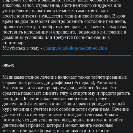
алкоголя, запоя, отравления, абстинентного синдрома или
употребления наркотиков не может самостоятельно
восстановиться и нуждается в медицинской помощи. Вызов
врача на дом позволяет быстро оценить состояние пациента,
провести осмотр, подобрать препараты, назначить лекарства,
поставить капельницу и определить, возможно ли лечение в
домашних условиях или требуется госпитализация в
стационаре.
Углубиться в тему -
chastnyj-narkolog-na-dom-telefon
QiDg4Q
Медикаментозное лечение включает также таблетированные
формы: налтрексон, дисульфирам (Эспераль), Аквилонг,
Алгоминал, а также препараты для двойного блока. Эти
средства помогают снизить тягу к спиртному и предотвратить
рецидив. Лечение алкогольной зависимости требует
длительной фармакотерапии. Наши врачи проводят полный
курс лечения с учётом всех особенностей организма. Лечение
должно быть непрерывным и последовательным. Важно
помнить, что для успешного выздоровления нужно пройти
длительный процесс, который может занять несколько
месяцев или даже больше, в зависимости от степени