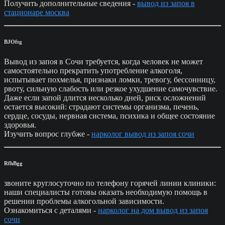
Получить дополнительные сведения -
вывод из запоя в
стационаре москва
BJOftg
Вывод из запоя в Сочи требуется, когда человек не может
самостоятельно прекратить употребление алкоголя,
испытывает похмелья, признаки ломки, тревогу, бессонницу,
рвоту, сильную слабость или резкое ухудшение самочувствие.
Даже если запой длится несколько дней, риск осложнений
остается высокий: страдают системы организма, печень,
сердце, сосуды, нервная система, психика и общее состояние
здоровья.
Изучить вопрос глубже -
нарколог вывод из запоя сочи
RfhBgg
звоните круглосуточно по телефону горячей линии клиники:
наши специалисты готовы оказать необходимую помощь в
решении проблемы алкогольной зависимости.
Ознакомиться с деталями -
нарколог на дом вывод из запоя
сочи