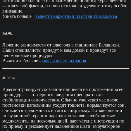
Мотивация больного на прохождение полного курса лечения
— ключевой фактор, и наши психологи уделяют этому особое
внимание.
Узнать больше -
вывести наркотики из организма москва
ZgL0lg
Лечение зависимости от алкоголя в стационаре Балашихи.
Наши специалисты приедут к вам домой и проведут все
необходимые процедуры.
Выяснить больше -
скорая вывод из запоя
dURaPw
Врач контролирует состояние пациента на протяжении всей
процедуры — от первого введения препаратов до
стабилизации самочувствия. Обычно уже через час после
постановки капельницы уходит тошнота, нормализуется сон,
снижается тревожность и тяга к спиртному. По завершении
инфузионной терапии нарколог оставляет необходимые
медикаменты на несколько дней, дает чёткие инструкции по
их приёму и рекомендует дальнейшие шаги: амбулаторное