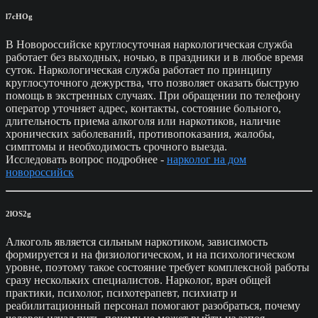
l7cHOg
В Новороссийске круглосуточная наркологическая служба
работает без выходных, ночью, в праздники и в любое время
суток. Наркологическая служба работает по принципу
круглосуточного дежурства, что позволяет оказать быструю
помощь в экстренных случаях. При обращении по телефону
оператор уточняет адрес, контакты, состояние больного,
длительность приема алкоголя или наркотиков, наличие
хронических заболеваний, противопоказания, жалобы,
симптомы и необходимость срочного выезда.
Исследовать вопрос подробнее -
нарколог на дом
новороссийск
2lOS2g
Алкоголь является сильным наркотиком, зависимость
формируется и на физиологическом, и на психологическом
уровне, поэтому такое состояние требует комплексной работы
сразу нескольких специалистов. Нарколог, врач общей
практики, психолог, психотерапевт, психиатр и
реабилитационный персонал помогают разобраться, почему