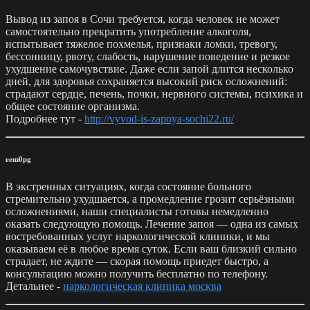
Вывод из запоя в Сочи требуется, когда человек не может
самостоятельно прекратить употребление алкоголя,
испытывает тяжелое похмелья, признаки ломки, тревогу,
бессонницу, рвоту, слабость, нарушение поведение и резкое
ухудшение самочувствие. Даже если запой длится несколько
дней, для здоровья сохраняется высокий риск осложнений:
страдают сердце, печень, почки, нервного системы, психика и
общее состояние организма.
Подробнее тут -
http://vyvod-is-zapoya-sochi22.ru/
eem0pg
В экстренных ситуациях, когда состояние больного
стремительно ухудшается, а промедление грозит серьёзными
осложнениями, наши специалисты готовы немедленно
оказать следующую помощь. Лечение запоя — одна из самых
востребованных услуг наркологической клиники, и мы
оказываем её в любое время суток. Если ваш близкий сильно
страдает, не ждите — скорая помощь приедет быстро, а
консультацию можно получить бесплатно по телефону.
Детальнее -
наркологическая клиника москва