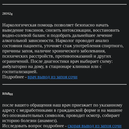
2lOS2g
Наркологическая помощь позволяет безопасно начать
выведение токсинов, снизить интоксикации, восстановить
водно-солевой баланс и подобрать дальнейшее лечение
алкогольной зависимости. Нарколог проводит анализ
состояния пациента, уточняет стаж употребления спиртного,
причины запоя, наличие хронического заболевания,
психических расстройств, противопоказаний и других
ограничений. После диагностики врач выбирает схему:
амбулаторно на дому, в стационаре клиники или с
госпитализацией.
Подробнее -
врач вывод из запоя сочи
RfhBgg
после вашего обращения наш врач приезжает по указанному
адресу с медработниками в гражданской форме и на машине
без опознавательных символов, проводит осмотр, собирает
историю болезни (анамнез).
Исследовать вопрос подробнее -
скорая вывод из запоя сочи