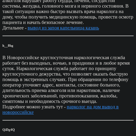
алкоголя нарушает работу сердца, печени, сосудистой
системы, желудка, головного мозга и нервного состояния. В
такой ситуации важно быстро вызвать врача нарколога на
дому, чтобы получить медицинскую помощь, провести осмотр
пациента и начать безопасное лечение.
Детальнее -
вывод из запоя капельница казань
h__8bg
В Новороссийске круглосуточная наркологическая служба
работает без выходных, ночью, в праздники и в любое время
суток. Наркологическая служба работает по принципу
круглосуточного дежурства, что позволяет оказать быструю
помощь в экстренных случаях. При обращении по телефону
оператор уточняет адрес, контакты, состояние больного,
длительность приема алкоголя или наркотиков, наличие
хронических заболеваний, противопоказания, жалобы,
симптомы и необходимость срочного выезда.
Подробнее можно узнать тут -
нарколог на дом вывод в
новороссийске
QiDg4Q