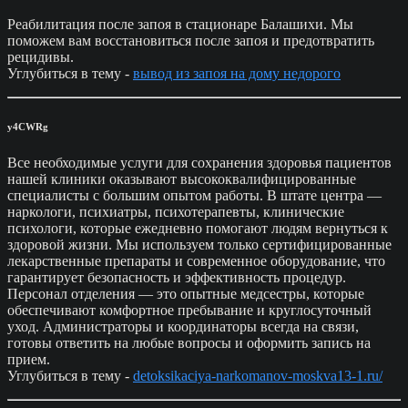
Реабилитация после запоя в стационаре Балашихи. Мы
поможем вам восстановиться после запоя и предотвратить
рецидивы.
Углубиться в тему -
вывод из запоя на дому недорого
y4CWRg
Все необходимые услуги для сохранения здоровья пациентов
нашей клиники оказывают высококвалифицированные
специалисты с большим опытом работы. В штате центра —
наркологи, психиатры, психотерапевты, клинические
психологи, которые ежедневно помогают людям вернуться к
здоровой жизни. Мы используем только сертифицированные
лекарственные препараты и современное оборудование, что
гарантирует безопасность и эффективность процедур.
Персонал отделения — это опытные медсестры, которые
обеспечивают комфортное пребывание и круглосуточный
уход. Администраторы и координаторы всегда на связи,
готовы ответить на любые вопросы и оформить запись на
прием.
Углубиться в тему -
detoksikaciya-narkomanov-moskva13-1.ru/