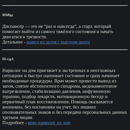
RfhBgg
Диспансер — это не “раз и навсегда”, а старт, который
помогает выйти из самого тяжёлого состояния и начать
двигаться к трезвости.
Детальнее -
вывод из запоя с выездом анапа
DLvjgA
Нарколог на дом приезжает в экстренных и неотложных
ситуациях и быстро оценивает состояние и сразу начинает
необходимые процедуры. Врач может провести вывод из
запоя, снятие абстинентного синдрома, медикаментозное
вытрезвление, стабилизацию давления, инфузионную
терапию, подбор лекарств, мотивационную беседу и
первичный план восстановления. Помощь оказывается
анонимно, без постановки на учет, без лишних
опознавательных знаков и без передачи персональных данных
третьим лицам.
Подробнее -
врач нарколог на дом