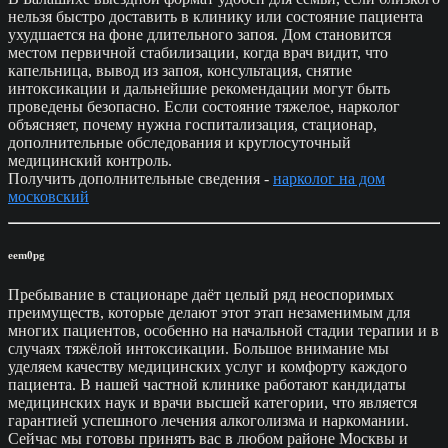
нельзя быстро доставить в клинику или состояние пациента
ухудшается на фоне длительного запоя. Дом становится
местом первичной стабилизации, когда врач видит, что
капельница, вывод из запоя, консультация, снятие
интоксикации и дальнейшие рекомендации могут быть
проведены безопасно. Если состояние тяжелое, нарколог
объясняет, почему нужна госпитализация, стационар,
дополнительные обследования и круглосуточный
медицинский контроль.
Получить дополнительные сведения -
нарколог на дом
московский
eem0pg
Пребывание в стационаре даёт целый ряд неоспоримых
преимуществ, которые делают этот этап незаменимым для
многих пациентов, особенно на начальной стадии терапии и в
случаях тяжёлой интоксикации. Большое внимание мы
уделяем качеству медицинских услуг и комфорту каждого
пациента. В нашей частной клинике работают кандидаты
медицинских наук и врачи высшей категории, что является
гарантией успешного лечения алкоголизма и наркомании.
Сейчас мы готовы принять вас в любом районе Москвы и