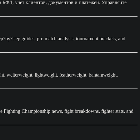
 БФЛ, учет клиентов, документов и платежей. Управляйте
step?by?step guides, pro match analysis, tournament brackets, and
ht, welterweight, lightweight, featherweight, bantamweight,
e Fighting Championship news, fight breakdowns, fighter stats, and