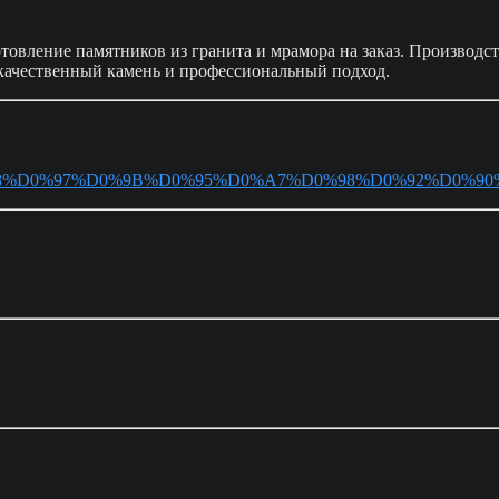
товление памятников из гранита и мрамора на заказ. Производст
 качественный камень и профессиональный подход.
word/%D0%98%D0%97%D0%9B%D0%95%D0%A7%D0%98%D0%92%D0