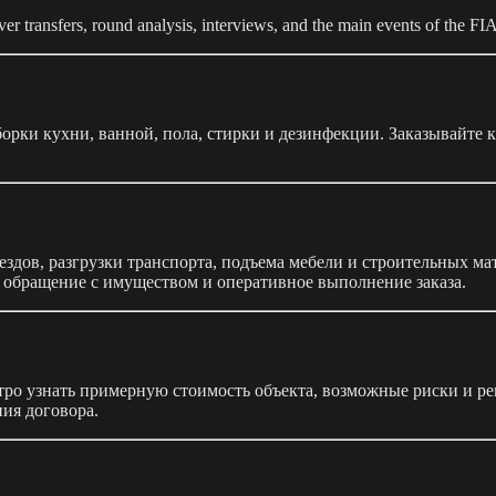
ver transfers, round analysis, interviews, and the main events of the 
борки кухни, ванной, пола, стирки и дезинфекции. Заказывайте 
ездов, разгрузки транспорта, подъема мебели и строительных 
 обращение с имуществом и оперативное выполнение заказа.
ро узнать примерную стоимость объекта, возможные риски и ре
ия договора.