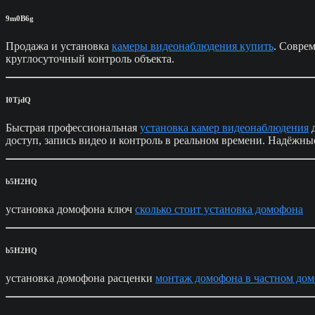
9m0B6g
Продажа и установка
камеры видеонаблюдения купить
. Соврем
круглосуточный контроль объекта.
I0TjdQ
Быстрая профессиональная
установка камер видеонаблюдения
д
доступ, запись видео и контроль в реальном времени. Надёжн
b5H2HQ
установка домофона ключ
сколько стоит установка домофона
b5H2HQ
установка домофона расценки
монтаж домофона в частном дом