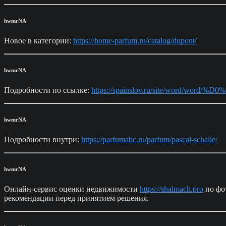
hwmrNA
Новое в категории:
https://home-parfum.ru/catalog/dupont/
hwmrNA
Подробности по ссылке:
https://spainslov.ru/site/word
hwmrNA
Подробности внутри:
https://parfumabc.ru/parfum/pascal-schalle/
hwmrNA
Онлайн-сервис оценки недвижимости
https://shalmach.pro
по фо
рекомендации перед принятием решения.